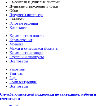
Смесители и душевые системы
Душевые ограждения и лотки
Обои
Предметы интерьера
Каталоги
Готовые решения
Коллекции
Керамическая плитка
Керамогранит
Мозаика
Макси и супермакси форматы
Керамические ковры
Ступени и плинтусы
Все товары
Раковины
Унитазы
Биде
Комплектующие
Все товары
Служба клиентской поддержки по сантехнике, мебели и
смесителям