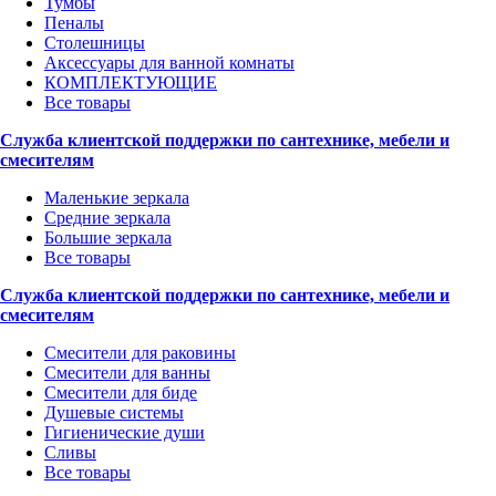
Тумбы
Пеналы
Столешницы
Аксессуары для ванной комнаты
КОМПЛЕКТУЮЩИЕ
Все товары
Служба клиентской поддержки по сантехнике, мебели и
смесителям
Маленькие зеркала
Средние зеркала
Большие зеркала
Все товары
Служба клиентской поддержки по сантехнике, мебели и
смесителям
Смесители для раковины
Смесители для ванны
Смесители для биде
Душевые системы
Гигиенические души
Сливы
Все товары