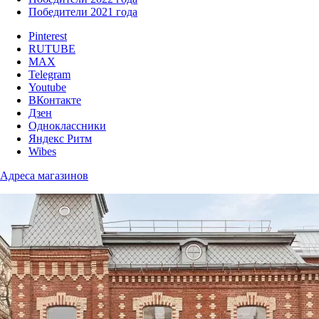
Победители 2021 года
Pinterest
RUTUBE
MAX
Telegram
Youtube
ВКонтакте
Дзен
Одноклассники
Яндекс Ритм
Wibes
Адреса магазинов