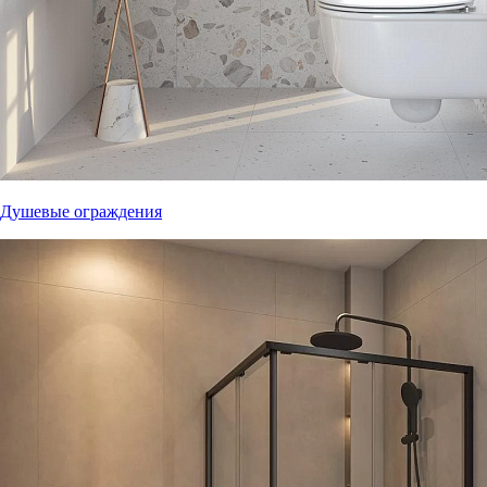
Душевые ограждения