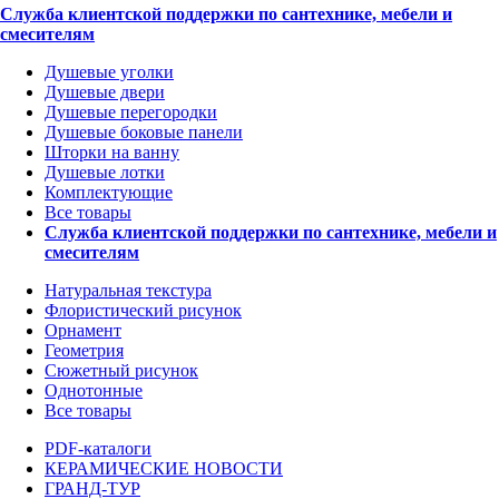
Служба клиентской поддержки по сантехнике, мебели и
смесителям
Душевые уголки
Душевые двери
Душевые перегородки
Душевые боковые панели
Шторки на ванну
Душевые лотки
Комплектующие
Все товары
Служба клиентской поддержки по сантехнике, мебели и
смесителям
Натуральная текстура
Флористический рисунок
Орнамент
Геометрия
Сюжетный рисунок
Однотонные
Все товары
PDF-каталоги
КЕРАМИЧЕСКИЕ НОВОСТИ
ГРАНД-ТУР