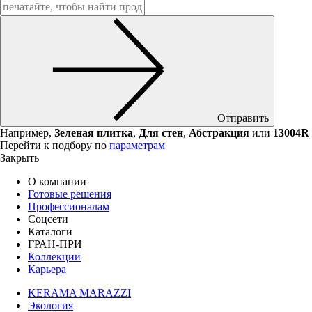
Отправить
Например,
Зеленая плитка
,
Для стен
,
Абстракция
или
13004R
Перейти к подбору по
параметрам
Закрыть
О компании
Готовые решения
Профессионалам
Соцсети
Каталоги
ГРАН-ПРИ
Коллекции
Карьера
KERAMA MARAZZI
Экология