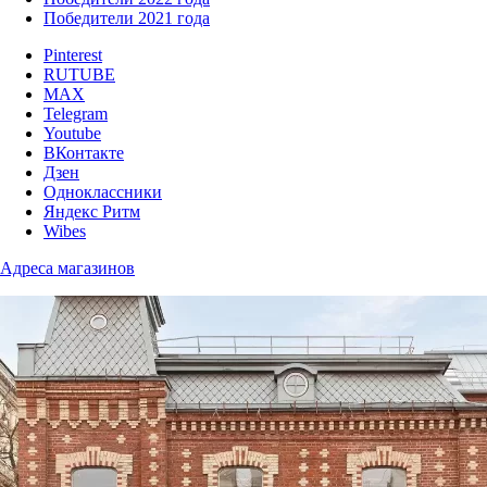
Победители 2021 года
Pinterest
RUTUBE
MAX
Telegram
Youtube
ВКонтакте
Дзен
Одноклассники
Яндекс Ритм
Wibes
Адреса магазинов