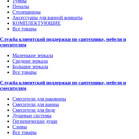
Тумбы
Пеналы
Столешницы
Аксессуары для ванной комнаты
КОМПЛЕКТУЮЩИЕ
Все товары
Служба клиентской поддержки по сантехнике, мебели и
смесителям
Маленькие зеркала
Средние зеркала
Большие зеркала
Все товары
Служба клиентской поддержки по сантехнике, мебели и
смесителям
Смесители для раковины
Смесители для ванны
Смесители для биде
Душевые системы
Гигиенические души
Сливы
Все товары