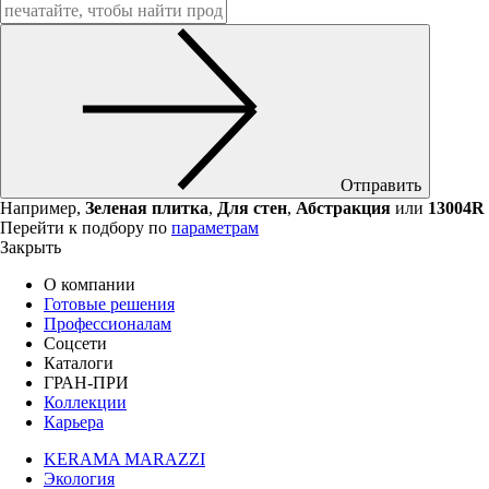
Отправить
Например,
Зеленая плитка
,
Для стен
,
Абстракция
или
13004R
Перейти к подбору по
параметрам
Закрыть
О компании
Готовые решения
Профессионалам
Соцсети
Каталоги
ГРАН-ПРИ
Коллекции
Карьера
KERAMA MARAZZI
Экология