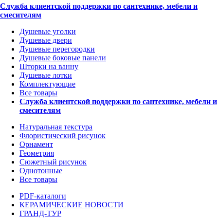
Служба клиентской поддержки по сантехнике, мебели и
смесителям
Душевые уголки
Душевые двери
Душевые перегородки
Душевые боковые панели
Шторки на ванну
Душевые лотки
Комплектующие
Все товары
Служба клиентской поддержки по сантехнике, мебели и
смесителям
Натуральная текстура
Флористический рисунок
Орнамент
Геометрия
Сюжетный рисунок
Однотонные
Все товары
PDF-каталоги
КЕРАМИЧЕСКИЕ НОВОСТИ
ГРАНД-ТУР