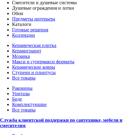
Смесители и душевые системы
Душевые ограждения и лотки
Обои
Предметы интерьера
Каталоги
Готовые решения
Коллекции
Керамическая плитка
Керамогранит
Мозаика
Макси и супермакси форматы
Керамические ковры
Ступени и плинтусы
Все товары
Раковины
Унитазы
Биде
Комплектующие
Все товары
Служба клиентской поддержки по сантехнике, мебели и
смесителям