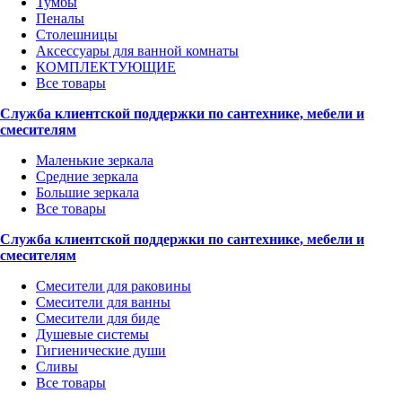
Тумбы
Пеналы
Столешницы
Аксессуары для ванной комнаты
КОМПЛЕКТУЮЩИЕ
Все товары
Служба клиентской поддержки по сантехнике, мебели и
смесителям
Маленькие зеркала
Средние зеркала
Большие зеркала
Все товары
Служба клиентской поддержки по сантехнике, мебели и
смесителям
Смесители для раковины
Смесители для ванны
Смесители для биде
Душевые системы
Гигиенические души
Сливы
Все товары