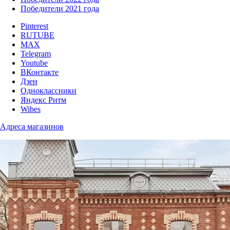
Победители 2021 года
Pinterest
RUTUBE
MAX
Telegram
Youtube
ВКонтакте
Дзен
Одноклассники
Яндекс Ритм
Wibes
Адреса магазинов