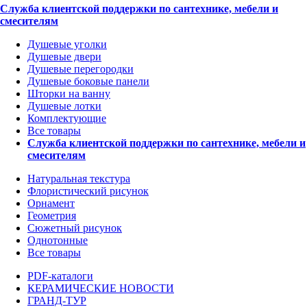
Служба клиентской поддержки по сантехнике, мебели и
смесителям
Душевые уголки
Душевые двери
Душевые перегородки
Душевые боковые панели
Шторки на ванну
Душевые лотки
Комплектующие
Все товары
Служба клиентской поддержки по сантехнике, мебели и
смесителям
Натуральная текстура
Флористический рисунок
Орнамент
Геометрия
Сюжетный рисунок
Однотонные
Все товары
PDF-каталоги
КЕРАМИЧЕСКИЕ НОВОСТИ
ГРАНД-ТУР