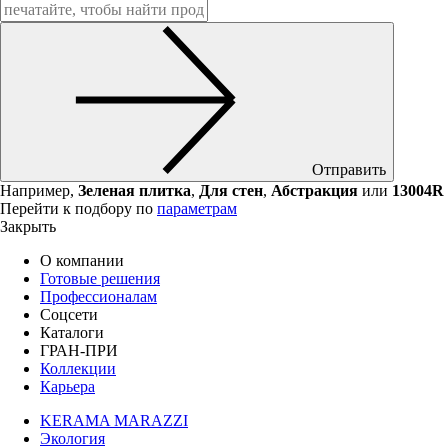
Отправить
Например,
Зеленая плитка
,
Для стен
,
Абстракция
или
13004R
Перейти к подбору по
параметрам
Закрыть
О компании
Готовые решения
Профессионалам
Соцсети
Каталоги
ГРАН-ПРИ
Коллекции
Карьера
KERAMA MARAZZI
Экология