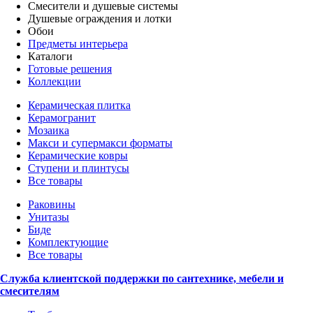
Смесители и душевые системы
Душевые ограждения и лотки
Обои
Предметы интерьера
Каталоги
Готовые решения
Коллекции
Керамическая плитка
Керамогранит
Мозаика
Макси и супермакси форматы
Керамические ковры
Ступени и плинтусы
Все товары
Раковины
Унитазы
Биде
Комплектующие
Все товары
Служба клиентской поддержки по сантехнике, мебели и
смесителям