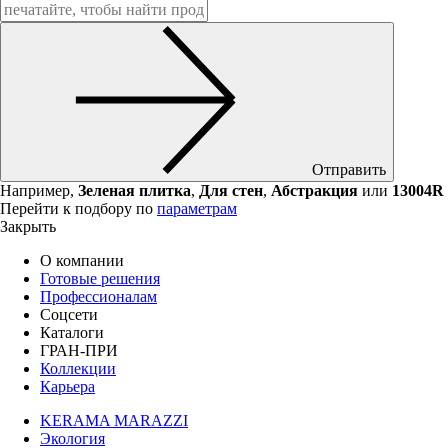
Отправить
Например,
Зеленая плитка
,
Для стен
,
Абстракция
или
13004R
Перейти к подбору по
параметрам
Закрыть
О компании
Готовые решения
Профессионалам
Соцсети
Каталоги
ГРАН-ПРИ
Коллекции
Карьера
KERAMA MARAZZI
Экология