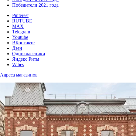
Победители 2021 года
Pinterest
RUTUBE
MAX
Telegram
Youtube
ВКонтакте
Дзен
Одноклассники
Яндекс Ритм
Wibes
Адреса магазинов