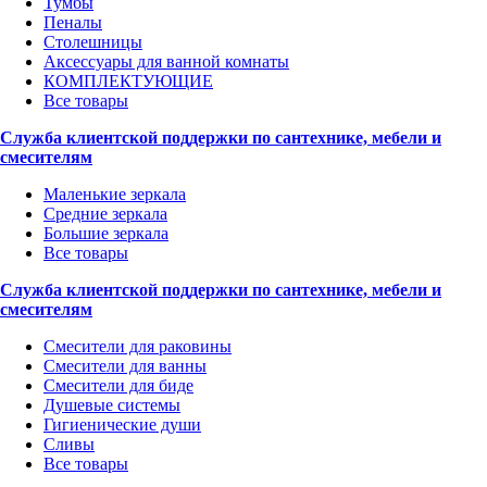
Тумбы
Пеналы
Столешницы
Аксессуары для ванной комнаты
КОМПЛЕКТУЮЩИЕ
Все товары
Служба клиентской поддержки по сантехнике, мебели и
смесителям
Маленькие зеркала
Средние зеркала
Большие зеркала
Все товары
Служба клиентской поддержки по сантехнике, мебели и
смесителям
Смесители для раковины
Смесители для ванны
Смесители для биде
Душевые системы
Гигиенические души
Сливы
Все товары