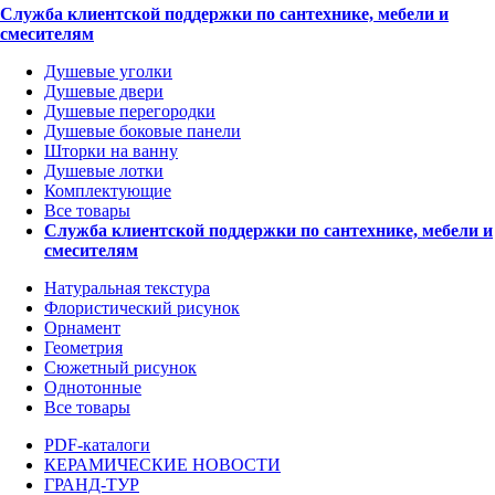
Служба клиентской поддержки по сантехнике, мебели и
смесителям
Душевые уголки
Душевые двери
Душевые перегородки
Душевые боковые панели
Шторки на ванну
Душевые лотки
Комплектующие
Все товары
Служба клиентской поддержки по сантехнике, мебели и
смесителям
Натуральная текстура
Флористический рисунок
Орнамент
Геометрия
Сюжетный рисунок
Однотонные
Все товары
PDF-каталоги
КЕРАМИЧЕСКИЕ НОВОСТИ
ГРАНД-ТУР