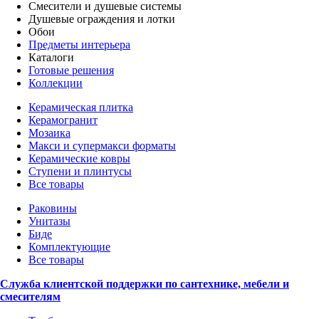
Смесители и душевые системы
Душевые ограждения и лотки
Обои
Предметы интерьера
Каталоги
Готовые решения
Коллекции
Керамическая плитка
Керамогранит
Мозаика
Макси и супермакси форматы
Керамические ковры
Ступени и плинтусы
Все товары
Раковины
Унитазы
Биде
Комплектующие
Все товары
Служба клиентской поддержки по сантехнике, мебели и
смесителям