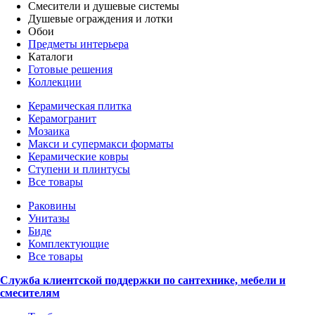
Смесители и душевые системы
Душевые ограждения и лотки
Обои
Предметы интерьера
Каталоги
Готовые решения
Коллекции
Керамическая плитка
Керамогранит
Мозаика
Макси и супермакси форматы
Керамические ковры
Ступени и плинтусы
Все товары
Раковины
Унитазы
Биде
Комплектующие
Все товары
Служба клиентской поддержки по сантехнике, мебели и
смесителям