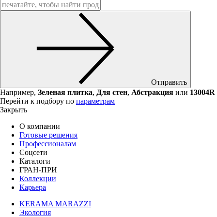
Отправить
Например,
Зеленая плитка
,
Для стен
,
Абстракция
или
13004R
Перейти к подбору по
параметрам
Закрыть
О компании
Готовые решения
Профессионалам
Соцсети
Каталоги
ГРАН-ПРИ
Коллекции
Карьера
KERAMA MARAZZI
Экология