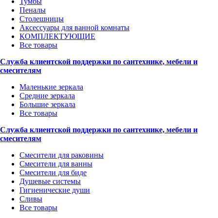
Тумбы
Пеналы
Столешницы
Аксессуары для ванной комнаты
КОМПЛЕКТУЮЩИЕ
Все товары
Служба клиентской поддержки по сантехнике, мебели и
смесителям
Маленькие зеркала
Средние зеркала
Большие зеркала
Все товары
Служба клиентской поддержки по сантехнике, мебели и
смесителям
Смесители для раковины
Смесители для ванны
Смесители для биде
Душевые системы
Гигиенические души
Сливы
Все товары