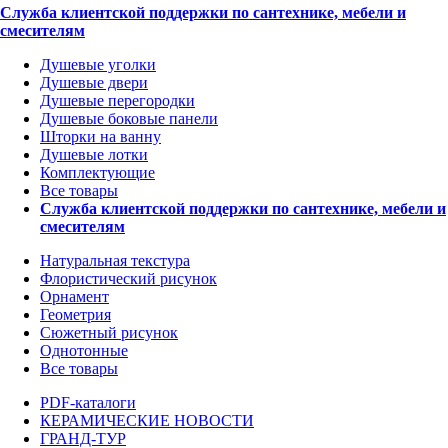
Служба клиентской поддержки по сантехнике, мебели и
смесителям
Душевые уголки
Душевые двери
Душевые перегородки
Душевые боковые панели
Шторки на ванну
Душевые лотки
Комплектующие
Все товары
Служба клиентской поддержки по сантехнике, мебели и
смесителям
Натуральная текстура
Флористический рисунок
Орнамент
Геометрия
Сюжетный рисунок
Однотонные
Все товары
PDF-каталоги
КЕРАМИЧЕСКИЕ НОВОСТИ
ГРАНД-ТУР