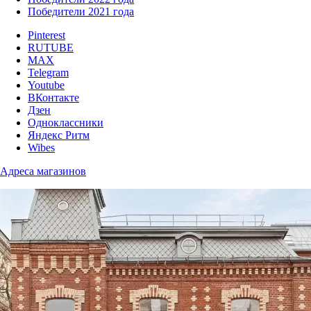
Победители 2021 года
Pinterest
RUTUBE
MAX
Telegram
Youtube
ВКонтакте
Дзен
Одноклассники
Яндекс Ритм
Wibes
Адреса магазинов