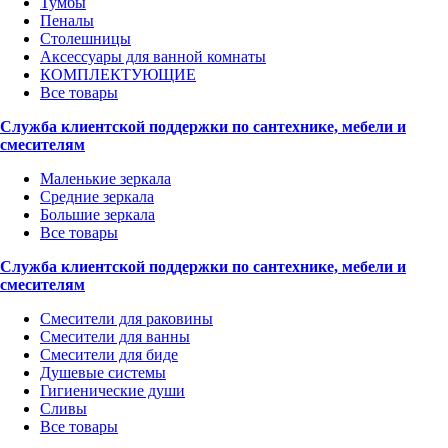
Тумбы
Пеналы
Столешницы
Аксессуары для ванной комнаты
КОМПЛЕКТУЮЩИЕ
Все товары
Служба клиентской поддержки по сантехнике, мебели и
смесителям
Маленькие зеркала
Средние зеркала
Большие зеркала
Все товары
Служба клиентской поддержки по сантехнике, мебели и
смесителям
Смесители для раковины
Смесители для ванны
Смесители для биде
Душевые системы
Гигиенические души
Сливы
Все товары