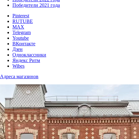
Победители 2021 года
Pinterest
RUTUBE
MAX
Telegram
Youtube
ВКонтакте
Дзен
Одноклассники
Яндекс Ритм
Wibes
Адреса магазинов