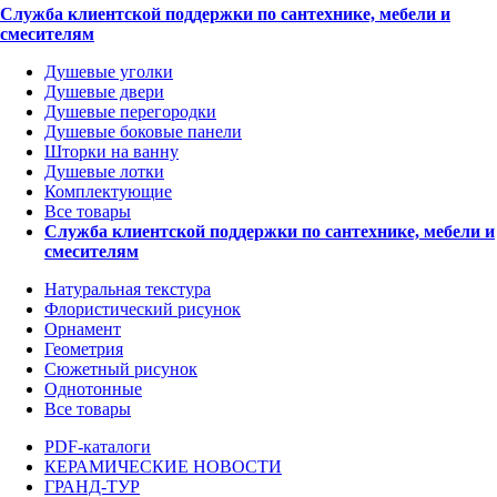
Служба клиентской поддержки по сантехнике, мебели и
смесителям
Душевые уголки
Душевые двери
Душевые перегородки
Душевые боковые панели
Шторки на ванну
Душевые лотки
Комплектующие
Все товары
Служба клиентской поддержки по сантехнике, мебели и
смесителям
Натуральная текстура
Флористический рисунок
Орнамент
Геометрия
Сюжетный рисунок
Однотонные
Все товары
PDF-каталоги
КЕРАМИЧЕСКИЕ НОВОСТИ
ГРАНД-ТУР