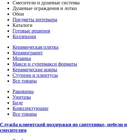
Смесители и душевые системы
Душевые ограждения и лотки
Обои
Предметы интерьера
Каталоги
Готовые решения
Коллекции
Керамическая плитка
Керамогранит
Мозаика
Макси и супермакси форматы
Керамические ковры
Ступени и плинтусы
Все товары
Раковины
Унитазы
Биде
Комплектующие
Все товары
Служба клиентской поддержки по сантехнике, мебели и
смесителям