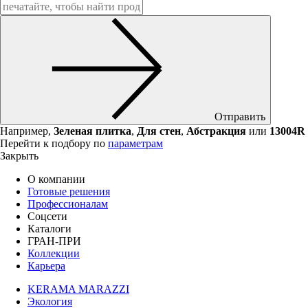
Отправить
Например,
Зеленая плитка
,
Для стен
,
Абстракция
или
13004R
Перейти к подбору по
параметрам
Закрыть
О компании
Готовые решения
Профессионалам
Соцсети
Каталоги
ГРАН-ПРИ
Коллекции
Карьера
KERAMA MARAZZI
Экология