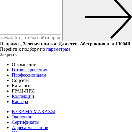
Например,
Зеленая плитка
,
Для стен
,
Абстракция
или
13004R
Перейти к подбору по
параметрам
Закрыть
О компании
Готовые решения
Профессионалам
Соцсети
Каталоги
ГРАН-ПРИ
Коллекции
Карьера
KERAMA MARAZZI
Экология
Сертификаты
Адреса магазинов