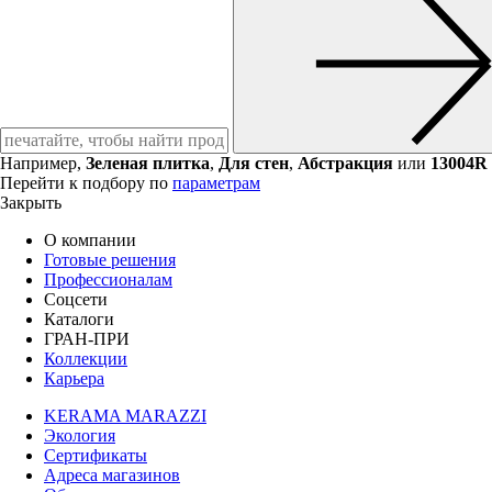
Например,
Зеленая плитка
,
Для стен
,
Абстракция
или
13004R
Перейти к подбору по
параметрам
Закрыть
О компании
Готовые решения
Профессионалам
Соцсети
Каталоги
ГРАН-ПРИ
Коллекции
Карьера
KERAMA MARAZZI
Экология
Сертификаты
Адреса магазинов