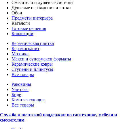
Смесители и душевые системы
Душевые ограждения и лотки
Обои
Предметы интерьера
Каталоги
Готовые решения
Коллекции
Керамическая плитка
Керамогранит
Мозаика
Макси и супермакси форматы
Керамические ковры
Ступени и плинтусы
Все товары
Раковины
Унитазы
Биде
Комплектующие
Все товары
Служба клиентской поддержки по сантехнике, мебели и
смесителям