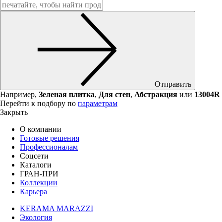
Отправить
Например,
Зеленая плитка
,
Для стен
,
Абстракция
или
13004R
Перейти к подбору по
параметрам
Закрыть
О компании
Готовые решения
Профессионалам
Соцсети
Каталоги
ГРАН-ПРИ
Коллекции
Карьера
KERAMA MARAZZI
Экология