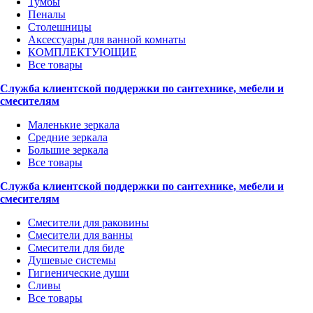
Тумбы
Пеналы
Столешницы
Аксессуары для ванной комнаты
КОМПЛЕКТУЮЩИЕ
Все товары
Служба клиентской поддержки по сантехнике, мебели и
смесителям
Маленькие зеркала
Средние зеркала
Большие зеркала
Все товары
Служба клиентской поддержки по сантехнике, мебели и
смесителям
Смесители для раковины
Смесители для ванны
Смесители для биде
Душевые системы
Гигиенические души
Сливы
Все товары