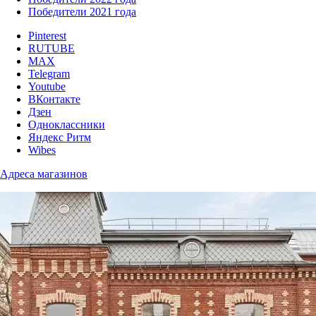
Победители 2021 года
Pinterest
RUTUBE
MAX
Telegram
Youtube
ВКонтакте
Дзен
Одноклассники
Яндекс Ритм
Wibes
Адреса магазинов