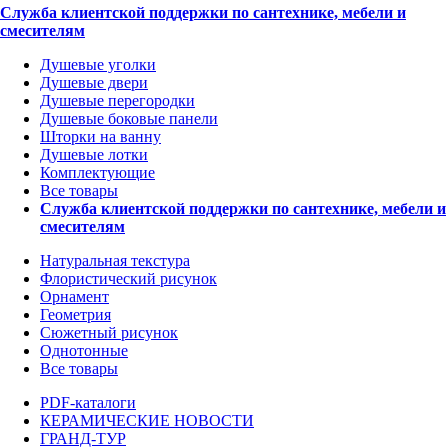
Служба клиентской поддержки по сантехнике, мебели и
смесителям
Душевые уголки
Душевые двери
Душевые перегородки
Душевые боковые панели
Шторки на ванну
Душевые лотки
Комплектующие
Все товары
Служба клиентской поддержки по сантехнике, мебели и
смесителям
Натуральная текстура
Флористический рисунок
Орнамент
Геометрия
Сюжетный рисунок
Однотонные
Все товары
PDF-каталоги
КЕРАМИЧЕСКИЕ НОВОСТИ
ГРАНД-ТУР