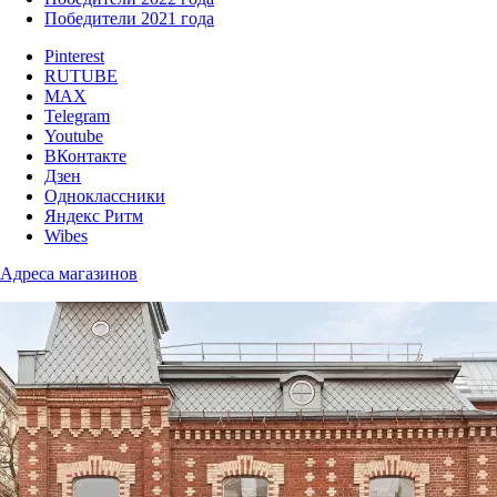
Победители 2021 года
Pinterest
RUTUBE
MAX
Telegram
Youtube
ВКонтакте
Дзен
Одноклассники
Яндекс Ритм
Wibes
Адреса магазинов