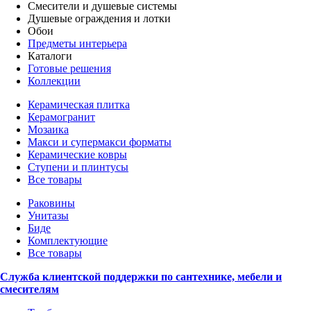
Смесители и душевые системы
Душевые ограждения и лотки
Обои
Предметы интерьера
Каталоги
Готовые решения
Коллекции
Керамическая плитка
Керамогранит
Мозаика
Макси и супермакси форматы
Керамические ковры
Ступени и плинтусы
Все товары
Раковины
Унитазы
Биде
Комплектующие
Все товары
Служба клиентской поддержки по сантехнике, мебели и
смесителям