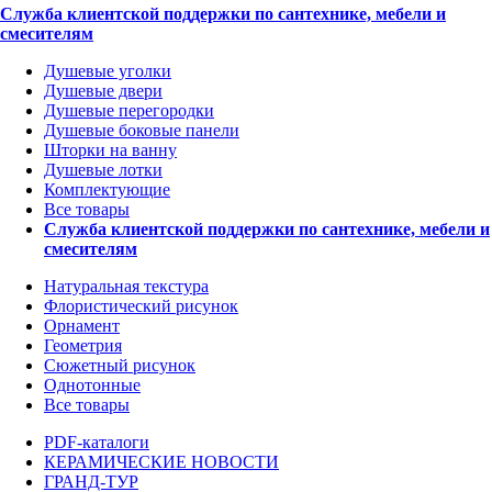
Служба клиентской поддержки по сантехнике, мебели и
смесителям
Душевые уголки
Душевые двери
Душевые перегородки
Душевые боковые панели
Шторки на ванну
Душевые лотки
Комплектующие
Все товары
Служба клиентской поддержки по сантехнике, мебели и
смесителям
Натуральная текстура
Флористический рисунок
Орнамент
Геометрия
Сюжетный рисунок
Однотонные
Все товары
PDF-каталоги
КЕРАМИЧЕСКИЕ НОВОСТИ
ГРАНД-ТУР