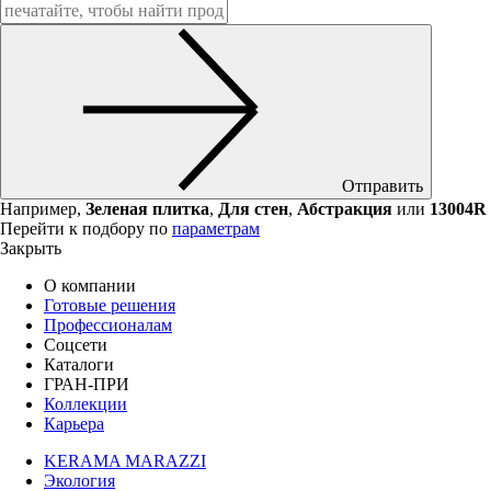
Отправить
Например,
Зеленая плитка
,
Для стен
,
Абстракция
или
13004R
Перейти к подбору по
параметрам
Закрыть
О компании
Готовые решения
Профессионалам
Соцсети
Каталоги
ГРАН-ПРИ
Коллекции
Карьера
KERAMA MARAZZI
Экология