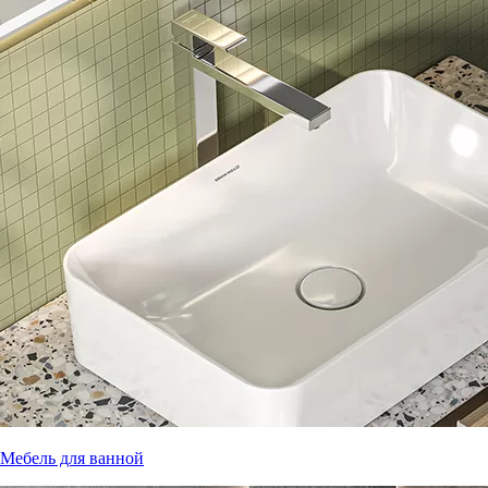
Мебель для ванной