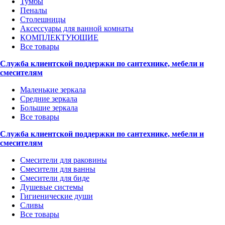
Тумбы
Пеналы
Столешницы
Аксессуары для ванной комнаты
КОМПЛЕКТУЮЩИЕ
Все товары
Служба клиентской поддержки по сантехнике, мебели и
смесителям
Маленькие зеркала
Средние зеркала
Большие зеркала
Все товары
Служба клиентской поддержки по сантехнике, мебели и
смесителям
Смесители для раковины
Смесители для ванны
Смесители для биде
Душевые системы
Гигиенические души
Сливы
Все товары