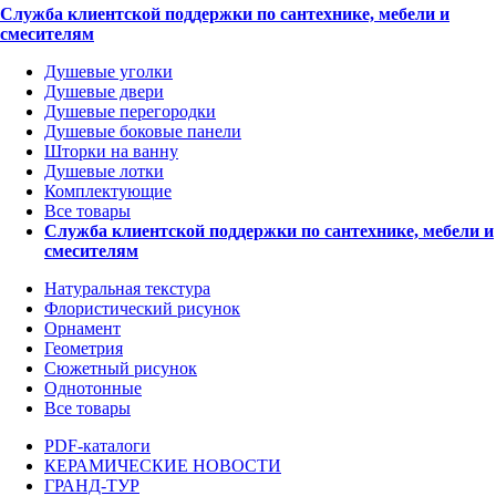
Служба клиентской поддержки по сантехнике, мебели и
смесителям
Душевые уголки
Душевые двери
Душевые перегородки
Душевые боковые панели
Шторки на ванну
Душевые лотки
Комплектующие
Все товары
Служба клиентской поддержки по сантехнике, мебели и
смесителям
Натуральная текстура
Флористический рисунок
Орнамент
Геометрия
Сюжетный рисунок
Однотонные
Все товары
PDF-каталоги
КЕРАМИЧЕСКИЕ НОВОСТИ
ГРАНД-ТУР