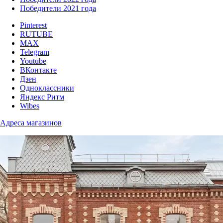
Победители 2021 года
Pinterest
RUTUBE
MAX
Telegram
Youtube
ВКонтакте
Дзен
Одноклассники
Яндекс Ритм
Wibes
Адреса магазинов