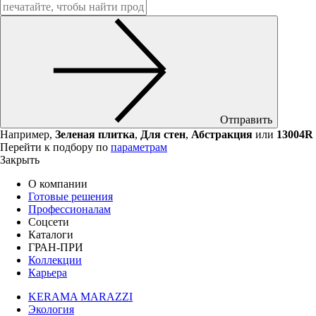
Отправить
Например,
Зеленая плитка
,
Для стен
,
Абстракция
или
13004R
Перейти к подбору по
параметрам
Закрыть
О компании
Готовые решения
Профессионалам
Соцсети
Каталоги
ГРАН-ПРИ
Коллекции
Карьера
KERAMA MARAZZI
Экология