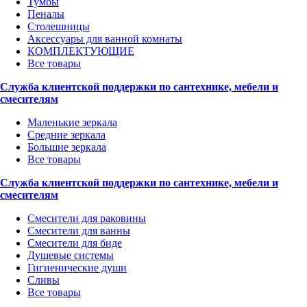
Тумбы
Пеналы
Столешницы
Аксессуары для ванной комнаты
КОМПЛЕКТУЮЩИЕ
Все товары
Служба клиентской поддержки по сантехнике, мебели и
смесителям
Маленькие зеркала
Средние зеркала
Большие зеркала
Все товары
Служба клиентской поддержки по сантехнике, мебели и
смесителям
Смесители для раковины
Смесители для ванны
Смесители для биде
Душевые системы
Гигиенические души
Сливы
Все товары