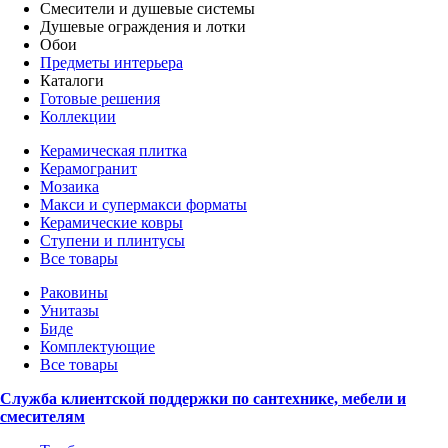
Смесители и душевые системы
Душевые ограждения и лотки
Обои
Предметы интерьера
Каталоги
Готовые решения
Коллекции
Керамическая плитка
Керамогранит
Мозаика
Макси и супермакси форматы
Керамические ковры
Ступени и плинтусы
Все товары
Раковины
Унитазы
Биде
Комплектующие
Все товары
Служба клиентской поддержки по сантехнике, мебели и
смесителям