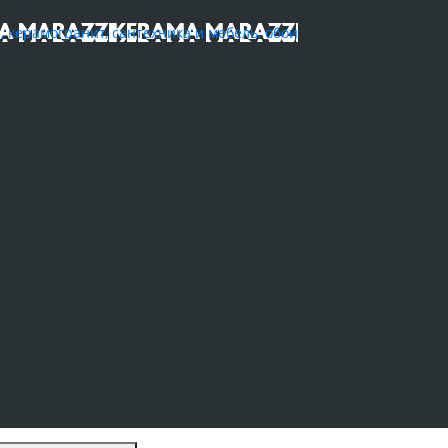
ерамогранит, сантехника и мебель, обои