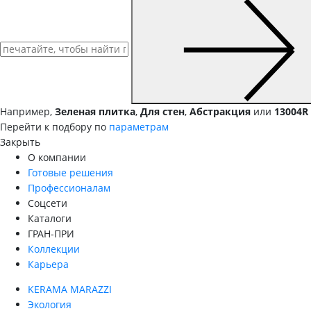
Например,
Зеленая плитка
,
Для стен
,
Абстракция
или
13004R
Перейти к подбору по
параметрам
Закрыть
О компании
Готовые решения
Профессионалам
Соцсети
Каталоги
ГРАН-ПРИ
Коллекции
Карьера
KERAMA MARAZZI
Экология