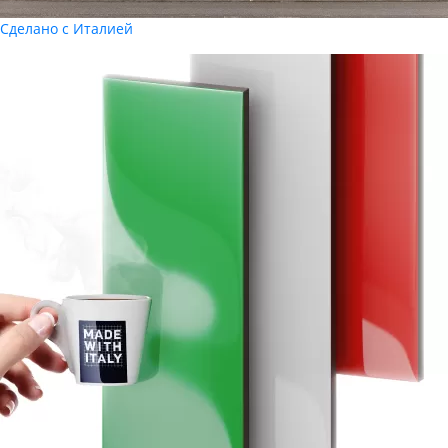
Сделано с Италией