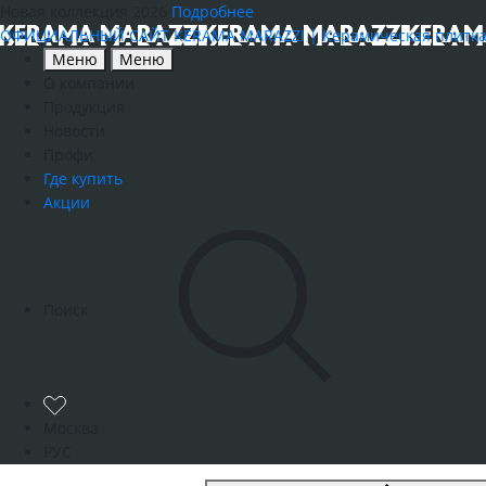
Новая коллекция 2026
Подробнее
ОФИЦИАЛЬНЫЙ САЙТ KERAMA MARAZZI | Керамическая плитка, к
Меню
Меню
О компании
Продукция
Новости
Профи
Где купить
Акции
Поиск
Москва
РУС