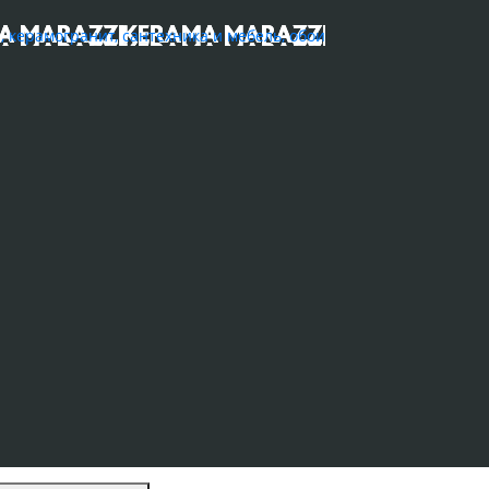
ерамогранит, сантехника и мебель, обои