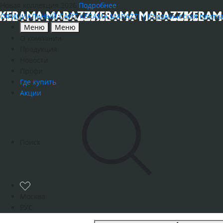
Новая коллекция 2026
Подробнее
ОФИЦИАЛЬНЫЙ САЙТ KERAMA MARAZZI | Керамическая плитка, к
Меню
Меню
О компании
Продукция
Новости
Профи
Где купить
Акции
Поиск
Москва
РУС