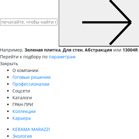
Например,
Зеленая плитка
,
Для стен
,
Абстракция
или
13004R
Перейти к подбору по
параметрам
Закрыть
О компании
Готовые решения
Профессионалам
Соцсети
Каталоги
ГРАН-ПРИ
Коллекции
Карьера
KERAMA MARAZZI
Экология