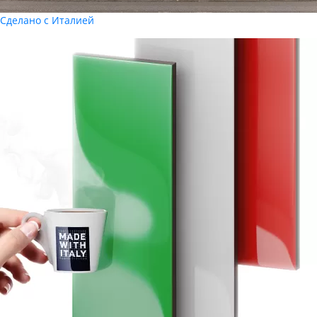
Сделано с Италией