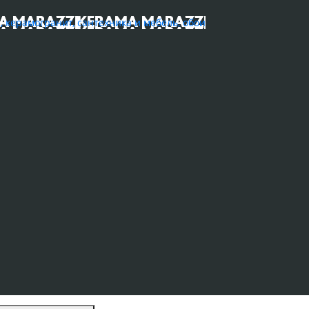
ерамогранит, сантехника и мебель, обои