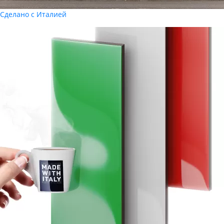
Сделано с Италией