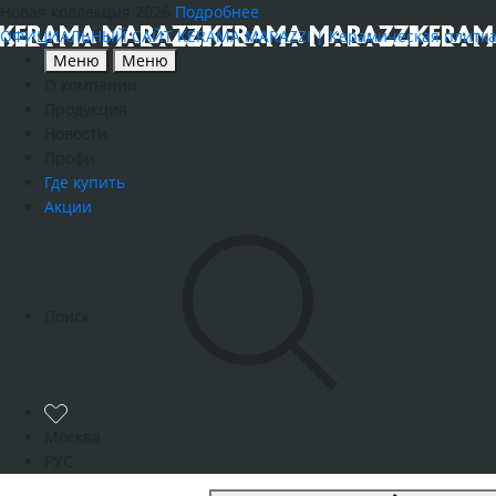
Новая коллекция 2026
Подробнее
ОФИЦИАЛЬНЫЙ САЙТ KERAMA MARAZZI | Керамическая плитка, к
Меню
Меню
О компании
Продукция
Новости
Профи
Где купить
Акции
Поиск
Москва
РУС