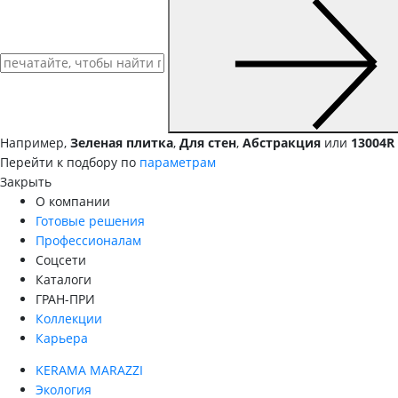
Например,
Зеленая плитка
,
Для стен
,
Абстракция
или
13004R
Перейти к подбору по
параметрам
Закрыть
О компании
Готовые решения
Профессионалам
Соцсети
Каталоги
ГРАН-ПРИ
Коллекции
Карьера
KERAMA MARAZZI
Экология