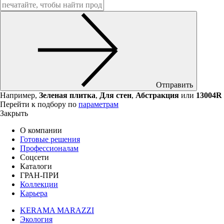
Отправить
Например,
Зеленая плитка
,
Для стен
,
Абстракция
или
13004R
Перейти к подбору по
параметрам
Закрыть
О компании
Готовые решения
Профессионалам
Соцсети
Каталоги
ГРАН-ПРИ
Коллекции
Карьера
KERAMA MARAZZI
Экология