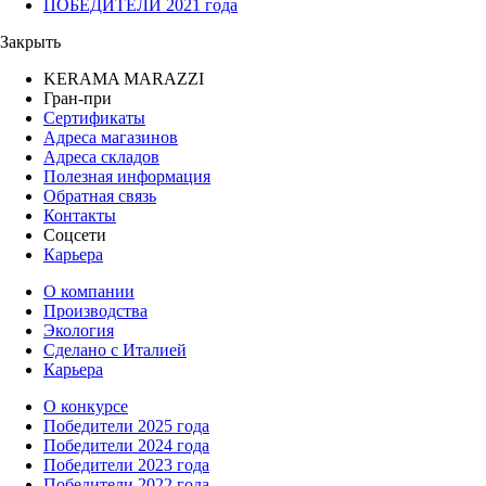
ПОБЕДИТЕЛИ 2021 года
Закрыть
KERAMA MARAZZI
Гран-при
Сертификаты
Адреса магазинов
Адреса складов
Полезная информация
Обратная связь
Контакты
Соцсети
Карьера
О компании
Производства
Экология
Сделано с Италией
Карьера
О конкурсе
Победители 2025 года
Победители 2024 года
Победители 2023 года
Победители 2022 года