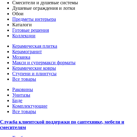
Смесители и душевые системы
Душевые ограждения и лотки
Обои
Предметы интерьера
Каталоги
Готовые решения
Коллекции
Керамическая плитка
Керамогранит
Мозаика
Макси и супермакси форматы
Керамические ковры
Ступени и плинтусы
Все товары
Раковины
Унитазы
Биде
Комплектующие
Все товары
Служба клиентской поддержки по сантехнике, мебели и
смесителям