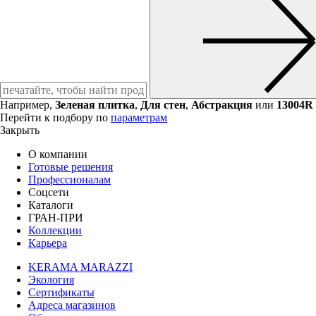
Например,
Зеленая плитка
,
Для стен
,
Абстракция
или
13004R
Перейти к подбору по
параметрам
Закрыть
О компании
Готовые решения
Профессионалам
Соцсети
Каталоги
ГРАН-ПРИ
Коллекции
Карьера
KERAMA MARAZZI
Экология
Сертификаты
Адреса магазинов