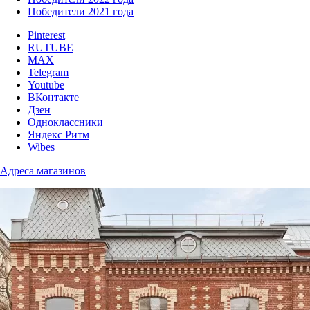
Победители 2021 года
Pinterest
RUTUBE
MAX
Telegram
Youtube
ВКонтакте
Дзен
Одноклассники
Яндекс Ритм
Wibes
Адреса магазинов