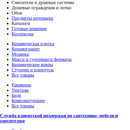
Смесители и душевые системы
Душевые ограждения и лотки
Обои
Предметы интерьера
Каталоги
Готовые решения
Коллекции
Керамическая плитка
Керамогранит
Мозаика
Макси и супермакси форматы
Керамические ковры
Ступени и плинтусы
Все товары
Раковины
Унитазы
Биде
Комплектующие
Все товары
Служба клиентской поддержки по сантехнике, мебели и
смесителям