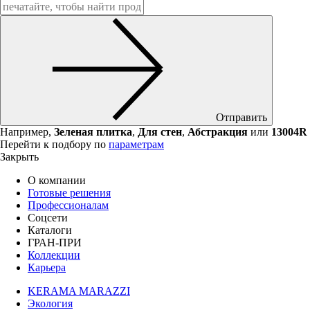
Отправить
Например,
Зеленая плитка
,
Для стен
,
Абстракция
или
13004R
Перейти к подбору по
параметрам
Закрыть
О компании
Готовые решения
Профессионалам
Соцсети
Каталоги
ГРАН-ПРИ
Коллекции
Карьера
KERAMA MARAZZI
Экология