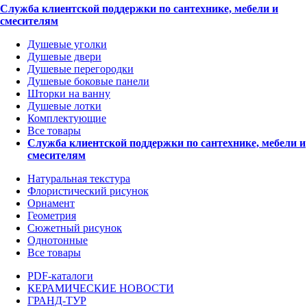
Служба клиентской поддержки по сантехнике, мебели и
смесителям
Душевые уголки
Душевые двери
Душевые перегородки
Душевые боковые панели
Шторки на ванну
Душевые лотки
Комплектующие
Все товары
Служба клиентской поддержки по сантехнике, мебели и
смесителям
Натуральная текстура
Флористический рисунок
Орнамент
Геометрия
Сюжетный рисунок
Однотонные
Все товары
PDF-каталоги
КЕРАМИЧЕСКИЕ НОВОСТИ
ГРАНД-ТУР