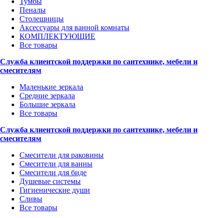
Тумбы
Пеналы
Столешницы
Аксессуары для ванной комнаты
КОМПЛЕКТУЮЩИЕ
Все товары
Служба клиентской поддержки по сантехнике, мебели и
смесителям
Маленькие зеркала
Средние зеркала
Большие зеркала
Все товары
Служба клиентской поддержки по сантехнике, мебели и
смесителям
Смесители для раковины
Смесители для ванны
Смесители для биде
Душевые системы
Гигиенические души
Сливы
Все товары