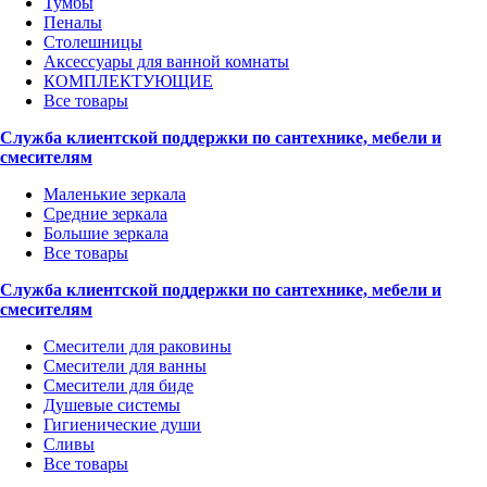
Тумбы
Пеналы
Столешницы
Аксессуары для ванной комнаты
КОМПЛЕКТУЮЩИЕ
Все товары
Служба клиентской поддержки по сантехнике, мебели и
смесителям
Маленькие зеркала
Средние зеркала
Большие зеркала
Все товары
Служба клиентской поддержки по сантехнике, мебели и
смесителям
Смесители для раковины
Смесители для ванны
Смесители для биде
Душевые системы
Гигиенические души
Сливы
Все товары