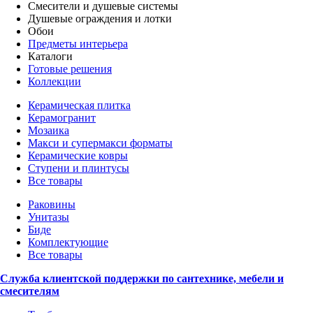
Смесители и душевые системы
Душевые ограждения и лотки
Обои
Предметы интерьера
Каталоги
Готовые решения
Коллекции
Керамическая плитка
Керамогранит
Мозаика
Макси и супермакси форматы
Керамические ковры
Ступени и плинтусы
Все товары
Раковины
Унитазы
Биде
Комплектующие
Все товары
Служба клиентской поддержки по сантехнике, мебели и
смесителям