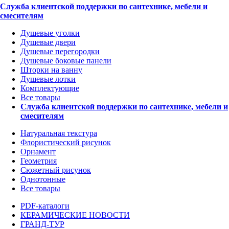
Служба клиентской поддержки по сантехнике, мебели и
смесителям
Душевые уголки
Душевые двери
Душевые перегородки
Душевые боковые панели
Шторки на ванну
Душевые лотки
Комплектующие
Все товары
Служба клиентской поддержки по сантехнике, мебели и
смесителям
Натуральная текстура
Флористический рисунок
Орнамент
Геометрия
Сюжетный рисунок
Однотонные
Все товары
PDF-каталоги
КЕРАМИЧЕСКИЕ НОВОСТИ
ГРАНД-ТУР