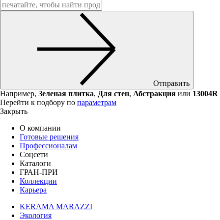
Отправить
Например,
Зеленая плитка
,
Для стен
,
Абстракция
или
13004R
Перейти к подбору по
параметрам
Закрыть
О компании
Готовые решения
Профессионалам
Соцсети
Каталоги
ГРАН-ПРИ
Коллекции
Карьера
KERAMA MARAZZI
Экология