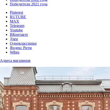
Победители 2021 года
Pinterest
RUTUBE
MAX
Telegram
Youtube
ВКонтакте
Дзен
Одноклассники
Яндекс Ритм
Wibes
Адреса магазинов