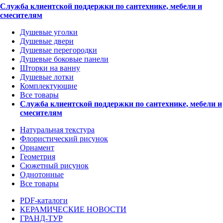
Служба клиентской поддержки по сантехнике, мебели и
смесителям
Душевые уголки
Душевые двери
Душевые перегородки
Душевые боковые панели
Шторки на ванну
Душевые лотки
Комплектующие
Все товары
Служба клиентской поддержки по сантехнике, мебели и
смесителям
Натуральная текстура
Флористический рисунок
Орнамент
Геометрия
Сюжетный рисунок
Однотонные
Все товары
PDF-каталоги
КЕРАМИЧЕСКИЕ НОВОСТИ
ГРАНД-ТУР