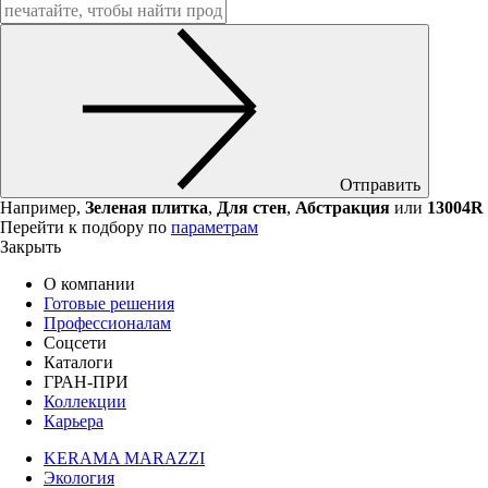
Отправить
Например,
Зеленая плитка
,
Для стен
,
Абстракция
или
13004R
Перейти к подбору по
параметрам
Закрыть
О компании
Готовые решения
Профессионалам
Соцсети
Каталоги
ГРАН-ПРИ
Коллекции
Карьера
KERAMA MARAZZI
Экология