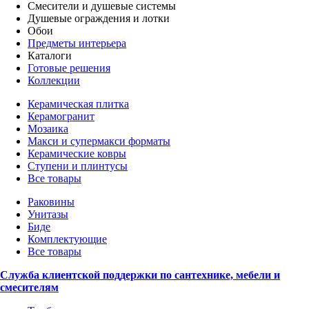
Смесители и душевые системы
Душевые ограждения и лотки
Обои
Предметы интерьера
Каталоги
Готовые решения
Коллекции
Керамическая плитка
Керамогранит
Мозаика
Макси и супермакси форматы
Керамические ковры
Ступени и плинтусы
Все товары
Раковины
Унитазы
Биде
Комплектующие
Все товары
Служба клиентской поддержки по сантехнике, мебели и
смесителям