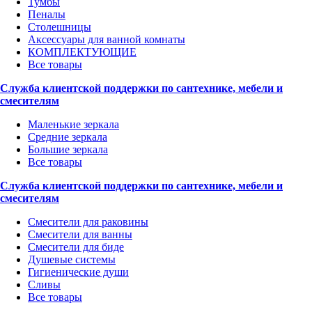
Тумбы
Пеналы
Столешницы
Аксессуары для ванной комнаты
КОМПЛЕКТУЮЩИЕ
Все товары
Служба клиентской поддержки по сантехнике, мебели и
смесителям
Маленькие зеркала
Средние зеркала
Большие зеркала
Все товары
Служба клиентской поддержки по сантехнике, мебели и
смесителям
Смесители для раковины
Смесители для ванны
Смесители для биде
Душевые системы
Гигиенические души
Сливы
Все товары