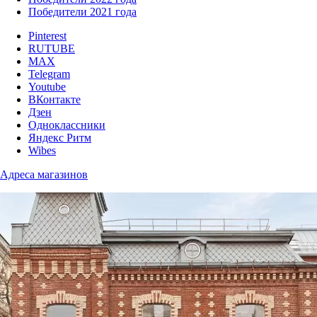
Победители 2021 года
Pinterest
RUTUBE
MAX
Telegram
Youtube
ВКонтакте
Дзен
Одноклассники
Яндекс Ритм
Wibes
Адреса магазинов