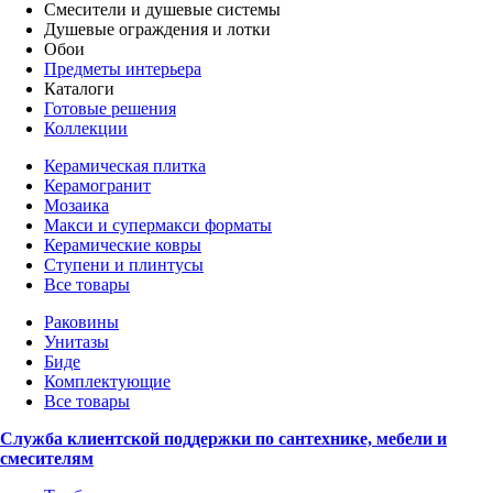
Смесители и душевые системы
Душевые ограждения и лотки
Обои
Предметы интерьера
Каталоги
Готовые решения
Коллекции
Керамическая плитка
Керамогранит
Мозаика
Макси и супермакси форматы
Керамические ковры
Ступени и плинтусы
Все товары
Раковины
Унитазы
Биде
Комплектующие
Все товары
Служба клиентской поддержки по сантехнике, мебели и
смесителям