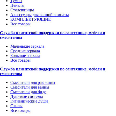
Тумбы
Пеналы
Столешницы
Аксессуары для ванной комнаты
КОМПЛЕКТУЮЩИЕ
Все товары
Служба клиентской поддержки по сантехнике, мебели и
смесителям
Маленькие зеркала
Средние зеркала
Большие зеркала
Все товары
Служба клиентской поддержки по сантехнике, мебели и
смесителям
Смесители для раковины
Смесители для ванны
Смесители для биде
Душевые системы
Гигиенические души
Сливы
Все товары