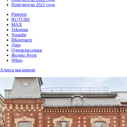
Победители 2021 года
Pinterest
RUTUBE
MAX
Telegram
Youtube
ВКонтакте
Дзен
Одноклассники
Яндекс Ритм
Wibes
Адреса магазинов