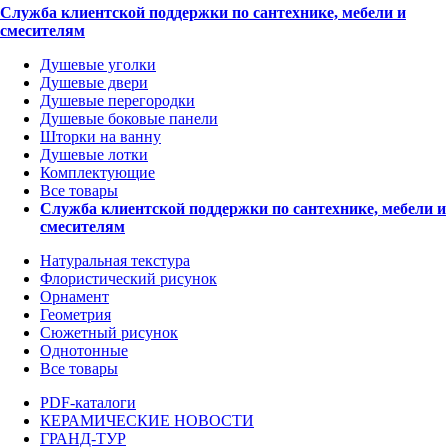
Служба клиентской поддержки по сантехнике, мебели и
смесителям
Душевые уголки
Душевые двери
Душевые перегородки
Душевые боковые панели
Шторки на ванну
Душевые лотки
Комплектующие
Все товары
Служба клиентской поддержки по сантехнике, мебели и
смесителям
Натуральная текстура
Флористический рисунок
Орнамент
Геометрия
Сюжетный рисунок
Однотонные
Все товары
PDF-каталоги
КЕРАМИЧЕСКИЕ НОВОСТИ
ГРАНД-ТУР