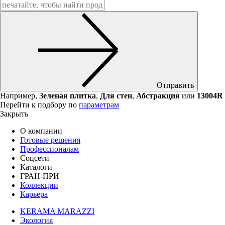
Отправить
Например,
Зеленая плитка
,
Для стен
,
Абстракция
или
13004R
Перейти к подбору по
параметрам
Закрыть
О компании
Готовые решения
Профессионалам
Соцсети
Каталоги
ГРАН-ПРИ
Коллекции
Карьера
KERAMA MARAZZI
Экология