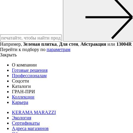
Например,
Зеленая плитка
,
Для стен
,
Абстракция
или
13004R
Перейти к подбору по
параметрам
Закрыть
О компании
Готовые решения
Профессионалам
Соцсети
Каталоги
ГРАН-ПРИ
Коллекции
Карьера
KERAMA MARAZZI
Экология
Сертификаты
Адреса магазинов