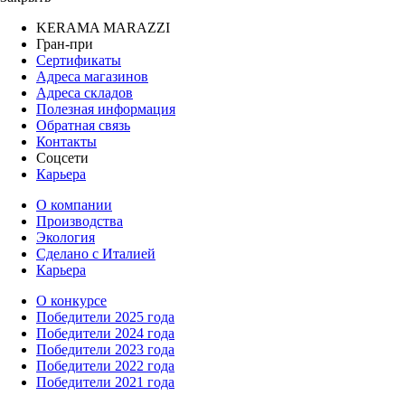
KERAMA MARAZZI
Гран-при
Сертификаты
Адреса магазинов
Адреса складов
Полезная информация
Обратная связь
Контакты
Соцсети
Карьера
О компании
Производства
Экология
Сделано с Италией
Карьера
О конкурсе
Победители 2025 года
Победители 2024 года
Победители 2023 года
Победители 2022 года
Победители 2021 года