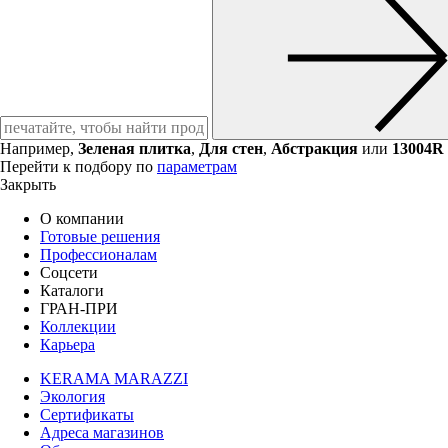
Например,
Зеленая плитка
,
Для стен
,
Абстракция
или
13004R
Перейти к подбору по
параметрам
Закрыть
О компании
Готовые решения
Профессионалам
Соцсети
Каталоги
ГРАН-ПРИ
Коллекции
Карьера
KERAMA MARAZZI
Экология
Сертификаты
Адреса магазинов