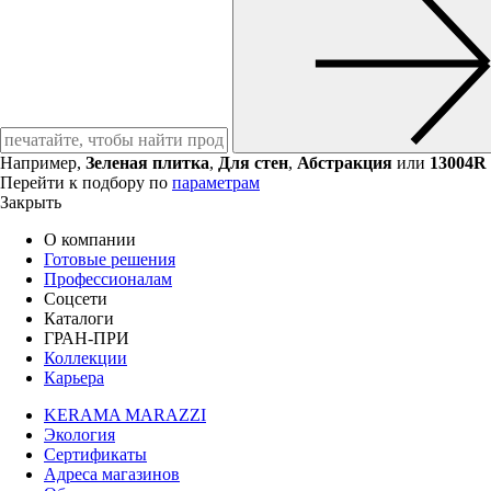
Например,
Зеленая плитка
,
Для стен
,
Абстракция
или
13004R
Перейти к подбору по
параметрам
Закрыть
О компании
Готовые решения
Профессионалам
Соцсети
Каталоги
ГРАН-ПРИ
Коллекции
Карьера
KERAMA MARAZZI
Экология
Сертификаты
Адреса магазинов