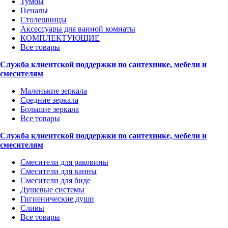
Тумбы
Пеналы
Столешницы
Аксессуары для ванной комнаты
КОМПЛЕКТУЮЩИЕ
Все товары
Служба клиентской поддержки по сантехнике, мебели и
смесителям
Маленькие зеркала
Средние зеркала
Большие зеркала
Все товары
Служба клиентской поддержки по сантехнике, мебели и
смесителям
Смесители для раковины
Смесители для ванны
Смесители для биде
Душевые системы
Гигиенические души
Сливы
Все товары