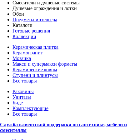
Смесители и душевые системы
Душевые ограждения и лотки
Обои
Предметы интерьера
Каталоги
Готовые решения
Коллекции
Керамическая плитка
Керамогранит
Мозаика
Макси и супермакси форматы
Керамические ковры
Ступени и плинтусы
Все товары
Раковины
Унитазы
Биде
Комплектующие
Все товары
Служба клиентской поддержки по сантехнике, мебели и
смесителям