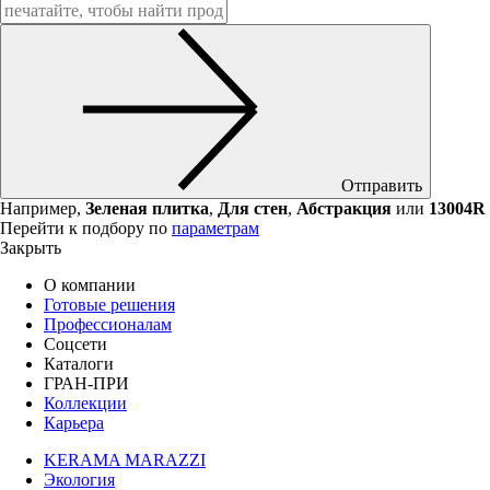
Отправить
Например,
Зеленая плитка
,
Для стен
,
Абстракция
или
13004R
Перейти к подбору по
параметрам
Закрыть
О компании
Готовые решения
Профессионалам
Соцсети
Каталоги
ГРАН-ПРИ
Коллекции
Карьера
KERAMA MARAZZI
Экология