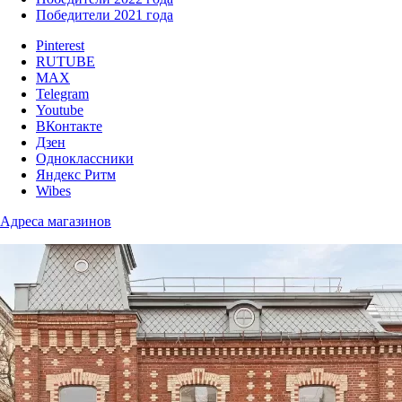
Победители 2021 года
Pinterest
RUTUBE
MAX
Telegram
Youtube
ВКонтакте
Дзен
Одноклассники
Яндекс Ритм
Wibes
Адреса магазинов