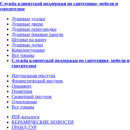
Служба клиентской поддержки по сантехнике, мебели и
смесителям
Душевые уголки
Душевые двери
Душевые перегородки
Душевые боковые панели
Шторки на ванну
Душевые лотки
Комплектующие
Все товары
Служба клиентской поддержки по сантехнике, мебели и
смесителям
Натуральная текстура
Флористический рисунок
Орнамент
Геометрия
Сюжетный рисунок
Однотонные
Все товары
PDF-каталоги
КЕРАМИЧЕСКИЕ НОВОСТИ
ГРАНД-ТУР