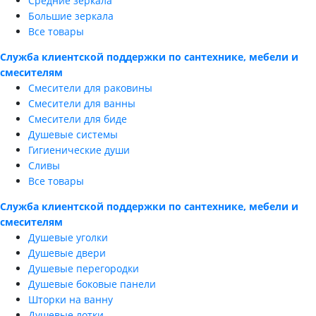
Средние зеркала
Большие зеркала
Все товары
Служба клиентской поддержки по сантехнике, мебели и
смесителям
Смесители для раковины
Смесители для ванны
Смесители для биде
Душевые системы
Гигиенические души
Сливы
Все товары
Служба клиентской поддержки по сантехнике, мебели и
смесителям
Душевые уголки
Душевые двери
Душевые перегородки
Душевые боковые панели
Шторки на ванну
Душевые лотки