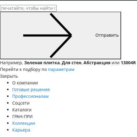
Отправить
Например,
Зеленая плитка
,
Для стен
,
Абстракция
или
13004R
Перейти к подбору по
параметрам
Закрыть
О компании
Готовые решения
Профессионалам
Соцсети
Каталоги
ГРАН-ПРИ
Коллекции
Карьера