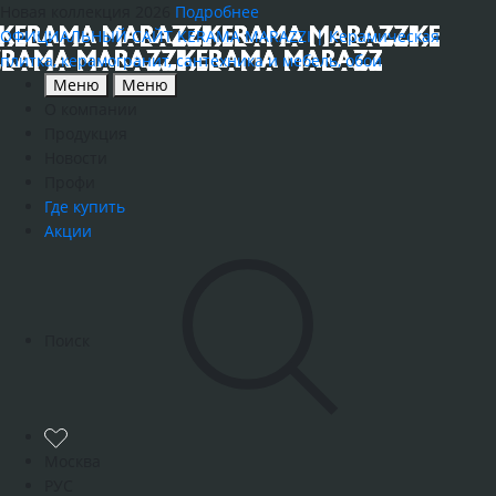
Новая коллекция 2026
Подробнее
ОФИЦИАЛЬНЫЙ САЙТ KERAMA MARAZZI | Керамическая
плитка, керамогранит, сантехника и мебель, обои
Меню
Меню
О компании
Продукция
Новости
Профи
Где купить
Акции
Поиск
Москва
РУС