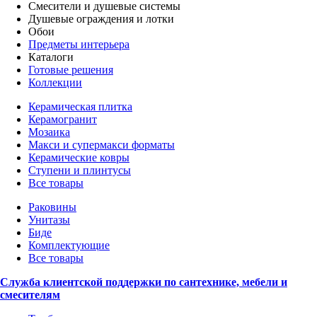
Смесители и душевые системы
Душевые ограждения и лотки
Обои
Предметы интерьера
Каталоги
Готовые решения
Коллекции
Керамическая плитка
Керамогранит
Мозаика
Макси и супермакси форматы
Керамические ковры
Ступени и плинтусы
Все товары
Раковины
Унитазы
Биде
Комплектующие
Все товары
Служба клиентской поддержки по сантехнике, мебели и
смесителям