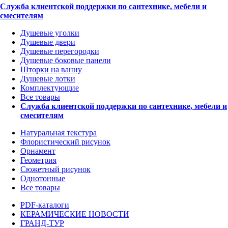
Служба клиентской поддержки по сантехнике, мебели и
смесителям
Душевые уголки
Душевые двери
Душевые перегородки
Душевые боковые панели
Шторки на ванну
Душевые лотки
Комплектующие
Все товары
Служба клиентской поддержки по сантехнике, мебели и
смесителям
Натуральная текстура
Флористический рисунок
Орнамент
Геометрия
Сюжетный рисунок
Однотонные
Все товары
PDF-каталоги
КЕРАМИЧЕСКИЕ НОВОСТИ
ГРАНД-ТУР