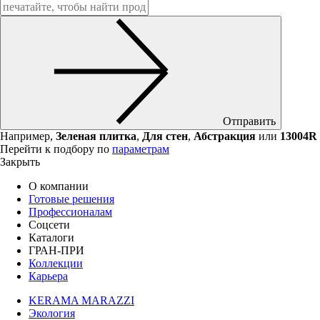
Отправить
Например,
Зеленая плитка
,
Для стен
,
Абстракция
или
13004R
Перейти к подбору по
параметрам
Закрыть
О компании
Готовые решения
Профессионалам
Соцсети
Каталоги
ГРАН-ПРИ
Коллекции
Карьера
KERAMA MARAZZI
Экология