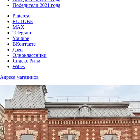
Победители 2021 года
Pinterest
RUTUBE
MAX
Telegram
Youtube
ВКонтакте
Дзен
Одноклассники
Яндекс Ритм
Wibes
Адреса магазинов