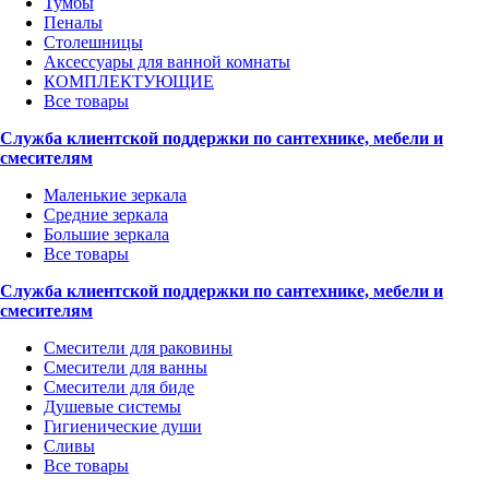
Тумбы
Пеналы
Столешницы
Аксессуары для ванной комнаты
КОМПЛЕКТУЮЩИЕ
Все товары
Служба клиентской поддержки по сантехнике, мебели и
смесителям
Маленькие зеркала
Средние зеркала
Большие зеркала
Все товары
Служба клиентской поддержки по сантехнике, мебели и
смесителям
Смесители для раковины
Смесители для ванны
Смесители для биде
Душевые системы
Гигиенические души
Сливы
Все товары