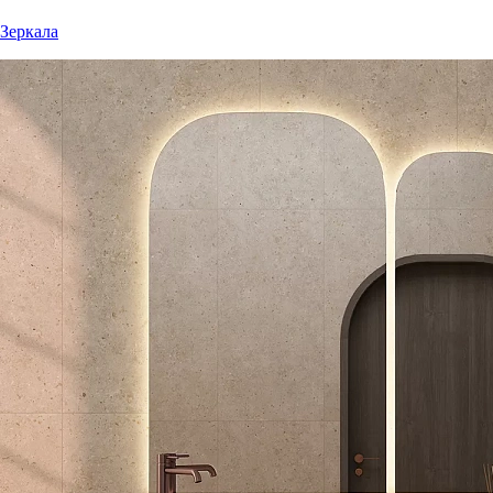
Зеркала