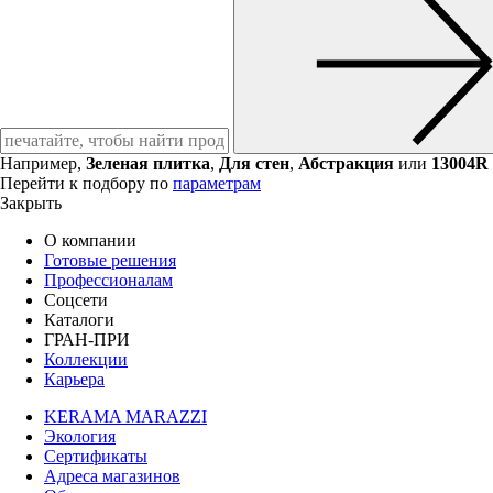
Например,
Зеленая плитка
,
Для стен
,
Абстракция
или
13004R
Перейти к подбору по
параметрам
Закрыть
О компании
Готовые решения
Профессионалам
Соцсети
Каталоги
ГРАН-ПРИ
Коллекции
Карьера
KERAMA MARAZZI
Экология
Сертификаты
Адреса магазинов