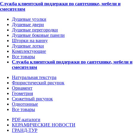
Служба клиентской поддержки по сантехнике, мебели и
смесителям
Душевые уголки
Душевые двери
Душевые перегородки
Душевые боковые панели
Шторки на ванну
Душевые лотки
Комплектующие
Все товары
Служба клиентской поддержки по сантехнике, мебели и
смесителям
Натуральная текстура
Флористический рисунок
Орнамент
Геометрия
Сюжетный рисунок
Однотонные
Все товары
PDF-каталоги
КЕРАМИЧЕСКИЕ НОВОСТИ
ГРАНД-ТУР