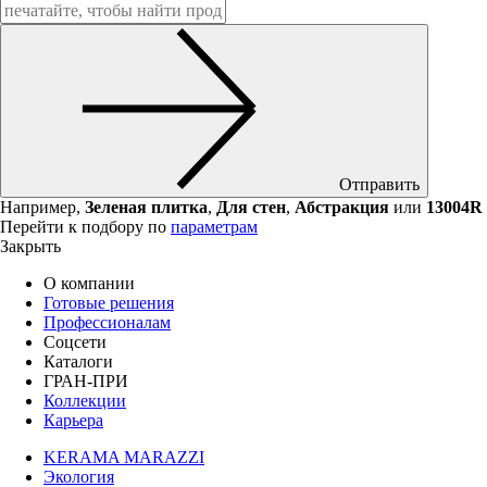
Отправить
Например,
Зеленая плитка
,
Для стен
,
Абстракция
или
13004R
Перейти к подбору по
параметрам
Закрыть
О компании
Готовые решения
Профессионалам
Соцсети
Каталоги
ГРАН-ПРИ
Коллекции
Карьера
KERAMA MARAZZI
Экология