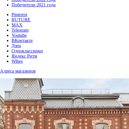
Победители 2021 года
Pinterest
RUTUBE
MAX
Telegram
Youtube
ВКонтакте
Дзен
Одноклассники
Яндекс Ритм
Wibes
Адреса магазинов