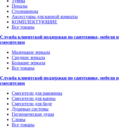
Тумбы
Пеналы
Столешницы
Аксессуары для ванной комнаты
КОМПЛЕКТУЮЩИЕ
Все товары
Служба клиентской поддержки по сантехнике, мебели и
смесителям
Маленькие зеркала
Средние зеркала
Большие зеркала
Все товары
Служба клиентской поддержки по сантехнике, мебели и
смесителям
Смесители для раковины
Смесители для ванны
Смесители для биде
Душевые системы
Гигиенические души
Сливы
Все товары