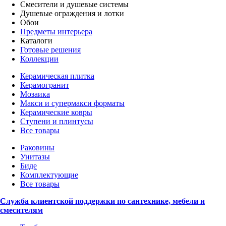
Смесители и душевые системы
Душевые ограждения и лотки
Обои
Предметы интерьера
Каталоги
Готовые решения
Коллекции
Керамическая плитка
Керамогранит
Мозаика
Макси и супермакси форматы
Керамические ковры
Ступени и плинтусы
Все товары
Раковины
Унитазы
Биде
Комплектующие
Все товары
Служба клиентской поддержки по сантехнике, мебели и
смесителям