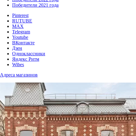
Победители 2021 года
Pinterest
RUTUBE
MAX
Telegram
Youtube
ВКонтакте
Дзен
Одноклассники
Яндекс Ритм
Wibes
Адреса магазинов