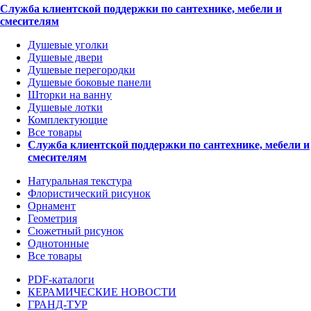
Служба клиентской поддержки по сантехнике, мебели и
смесителям
Душевые уголки
Душевые двери
Душевые перегородки
Душевые боковые панели
Шторки на ванну
Душевые лотки
Комплектующие
Все товары
Служба клиентской поддержки по сантехнике, мебели и
смесителям
Натуральная текстура
Флористический рисунок
Орнамент
Геометрия
Сюжетный рисунок
Однотонные
Все товары
PDF-каталоги
КЕРАМИЧЕСКИЕ НОВОСТИ
ГРАНД-ТУР