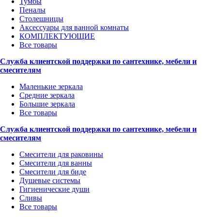
Тумбы
Пеналы
Столешницы
Аксессуары для ванной комнаты
КОМПЛЕКТУЮЩИЕ
Все товары
Служба клиентской поддержки по сантехнике, мебели и
смесителям
Маленькие зеркала
Средние зеркала
Большие зеркала
Все товары
Служба клиентской поддержки по сантехнике, мебели и
смесителям
Смесители для раковины
Смесители для ванны
Смесители для биде
Душевые системы
Гигиенические души
Сливы
Все товары