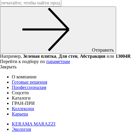
Отправить
Например,
Зеленая плитка
,
Для стен
,
Абстракция
или
13004R
Перейти к подбору по
параметрам
Закрыть
О компании
Готовые решения
Профессионалам
Соцсети
Каталоги
ГРАН-ПРИ
Коллекции
Карьера
KERAMA MARAZZI
Экология