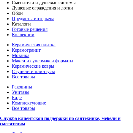
Смесители и душевые системы
Душевые ограждения и лотки
Обои
Предметы интерьера
Каталоги
Готовые решения
Коллекции
Керамическая плитка
Керамогранит
Мозаика
Макси и супермакси форматы
Керамические ковры
Ступени и плинтусы
Все товары
Раковины
Унитазы
Биде
Комплектующие
Все товары
Служба клиентской поддержки по сантехнике, мебели и
смесителям