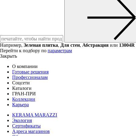
Например,
Зеленая плитка
,
Для стен
,
Абстракция
или
13004R
Перейти к подбору по
параметрам
Закрыть
О компании
Готовые решения
Профессионалам
Соцсети
Каталоги
ГРАН-ПРИ
Коллекции
Карьера
KERAMA MARAZZI
Экология
Сертификаты
Адреса магазинов