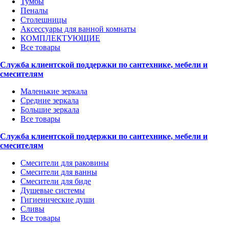
Тумбы
Пеналы
Столешницы
Аксессуары для ванной комнаты
КОМПЛЕКТУЮЩИЕ
Все товары
Служба клиентской поддержки по сантехнике, мебели и
смесителям
Маленькие зеркала
Средние зеркала
Большие зеркала
Все товары
Служба клиентской поддержки по сантехнике, мебели и
смесителям
Смесители для раковины
Смесители для ванны
Смесители для биде
Душевые системы
Гигиенические души
Сливы
Все товары