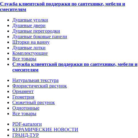
Служба клиентской поддержки по сантехнике, мебели и
смесителям
Душевые уголки
Душевые двери
Душевые перегородки
Душевые боковые панели
Шторки на ванну
Душевые лотки
Комплектующие
Все товары
Служба клиентской поддержки по сантехнике, мебели и
смесителям
Натуральная текстура
Флористический рисунок
Орнамент
Геометрия
Сюжетный рисунок
Однотонные
Все товары
PDF-каталоги
КЕРАМИЧЕСКИЕ НОВОСТИ
ГРАНД-ТУР