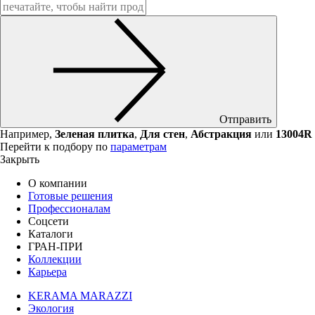
Отправить
Например,
Зеленая плитка
,
Для стен
,
Абстракция
или
13004R
Перейти к подбору по
параметрам
Закрыть
О компании
Готовые решения
Профессионалам
Соцсети
Каталоги
ГРАН-ПРИ
Коллекции
Карьера
KERAMA MARAZZI
Экология