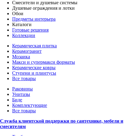
Смесители и душевые системы
Душевые ограждения и лотки
Обои
Предметы интерьера
Каталоги
Готовые решения
Коллекции
Керамическая плитка
Керамогранит
Мозаика
Макси и супермакси форматы
Керамические ковры
Ступени и плинтусы
Все товары
Раковины
Унитазы
Биде
Комплектующие
Все товары
Служба клиентской поддержки по сантехнике, мебели и
смесителям