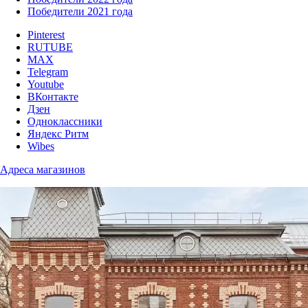
Победители 2021 года
Pinterest
RUTUBE
MAX
Telegram
Youtube
ВКонтакте
Дзен
Одноклассники
Яндекс Ритм
Wibes
Адреса магазинов