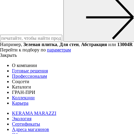
Например,
Зеленая плитка
,
Для стен
,
Абстракция
или
13004R
Перейти к подбору по
параметрам
Закрыть
О компании
Готовые решения
Профессионалам
Соцсети
Каталоги
ГРАН-ПРИ
Коллекции
Карьера
KERAMA MARAZZI
Экология
Сертификаты
Адреса магазинов