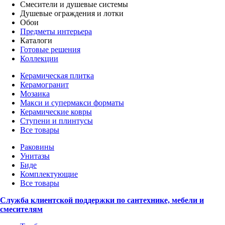
Смесители и душевые системы
Душевые ограждения и лотки
Обои
Предметы интерьера
Каталоги
Готовые решения
Коллекции
Керамическая плитка
Керамогранит
Мозаика
Макси и супермакси форматы
Керамические ковры
Ступени и плинтусы
Все товары
Раковины
Унитазы
Биде
Комплектующие
Все товары
Служба клиентской поддержки по сантехнике, мебели и
смесителям