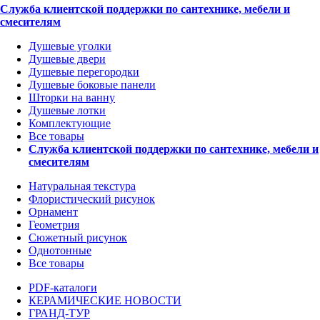
Служба клиентской поддержки по сантехнике, мебели и
смесителям
Душевые уголки
Душевые двери
Душевые перегородки
Душевые боковые панели
Шторки на ванну
Душевые лотки
Комплектующие
Все товары
Служба клиентской поддержки по сантехнике, мебели и
смесителям
Натуральная текстура
Флористический рисунок
Орнамент
Геометрия
Сюжетный рисунок
Однотонные
Все товары
PDF-каталоги
КЕРАМИЧЕСКИЕ НОВОСТИ
ГРАНД-ТУР