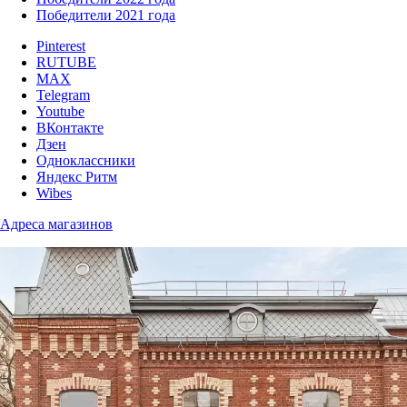
Победители 2021 года
Pinterest
RUTUBE
MAX
Telegram
Youtube
ВКонтакте
Дзен
Одноклассники
Яндекс Ритм
Wibes
Адреса магазинов