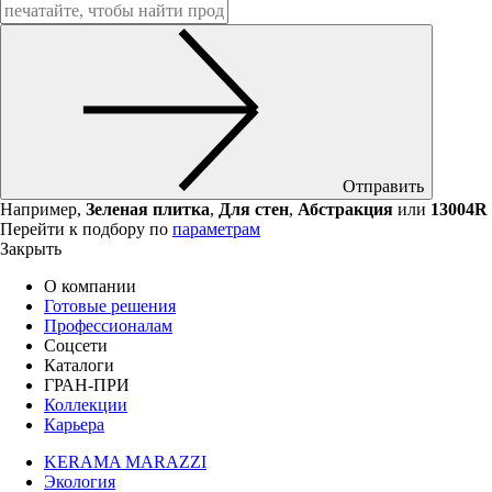
Отправить
Например,
Зеленая плитка
,
Для стен
,
Абстракция
или
13004R
Перейти к подбору по
параметрам
Закрыть
О компании
Готовые решения
Профессионалам
Соцсети
Каталоги
ГРАН-ПРИ
Коллекции
Карьера
KERAMA MARAZZI
Экология