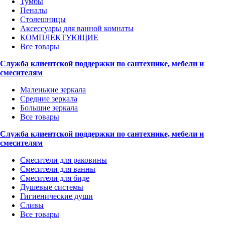
Тумбы
Пеналы
Столешницы
Аксессуары для ванной комнаты
КОМПЛЕКТУЮЩИЕ
Все товары
Служба клиентской поддержки по сантехнике, мебели и
смесителям
Маленькие зеркала
Средние зеркала
Большие зеркала
Все товары
Служба клиентской поддержки по сантехнике, мебели и
смесителям
Смесители для раковины
Смесители для ванны
Смесители для биде
Душевые системы
Гигиенические души
Сливы
Все товары