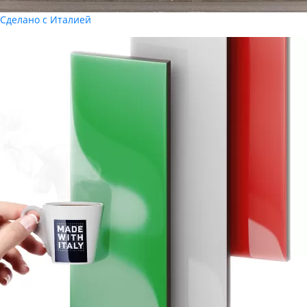
Сделано с Италией