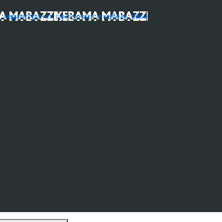
ерамогранит, сантехника и мебель, обои