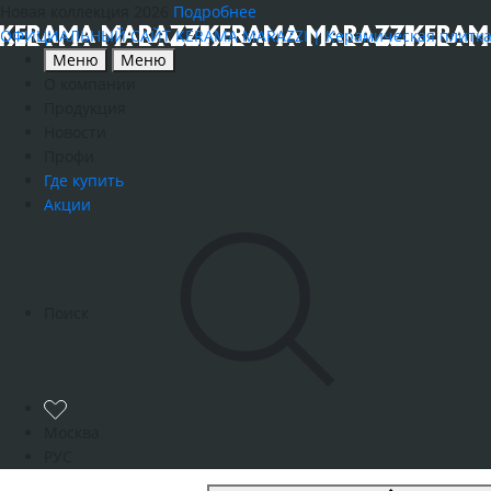
Новая коллекция 2026
Подробнее
ОФИЦИАЛЬНЫЙ САЙТ KERAMA MARAZZI | Керамическая плитка, к
Меню
Меню
О компании
Продукция
Новости
Профи
Где купить
Акции
Поиск
Москва
РУС