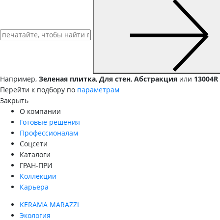
Например,
Зеленая плитка
,
Для стен
,
Абстракция
или
13004R
Перейти к подбору по
параметрам
Закрыть
О компании
Готовые решения
Профессионалам
Соцсети
Каталоги
ГРАН-ПРИ
Коллекции
Карьера
KERAMA MARAZZI
Экология