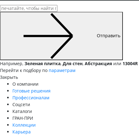
Отправить
Например,
Зеленая плитка
,
Для стен
,
Абстракция
или
13004R
Перейти к подбору по
параметрам
Закрыть
О компании
Готовые решения
Профессионалам
Соцсети
Каталоги
ГРАН-ПРИ
Коллекции
Карьера