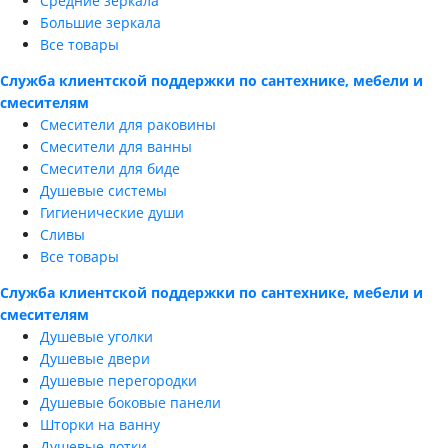
Средние зеркала
Большие зеркала
Все товары
Служба клиентской поддержки по сантехнике, мебели и
смесителям
Смесители для раковины
Смесители для ванны
Смесители для биде
Душевые системы
Гигиенические души
Сливы
Все товары
Служба клиентской поддержки по сантехнике, мебели и
смесителям
Душевые уголки
Душевые двери
Душевые перегородки
Душевые боковые панели
Шторки на ванну
Душевые лотки