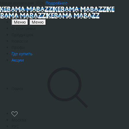
Новая коллекция 2026
Подробнее
ОФИЦИАЛЬНЫЙ САЙТ KERAMA MARAZZI | Керамическая
плитка, керамогранит, сантехника и мебель, обои
Меню
Меню
О компании
Продукция
Новости
Профи
Где купить
Акции
Поиск
Москва
РУС