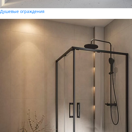
Душевые ограждения