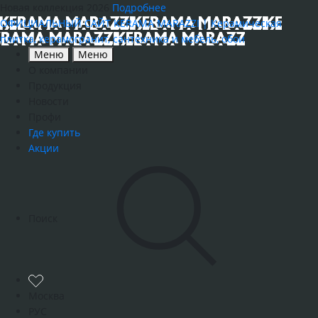
Новая коллекция 2026
Подробнее
ОФИЦИАЛЬНЫЙ САЙТ KERAMA MARAZZI | Керамическая
плитка, керамогранит, сантехника и мебель, обои
Меню
Меню
О компании
Продукция
Новости
Профи
Где купить
Акции
Поиск
Москва
РУС