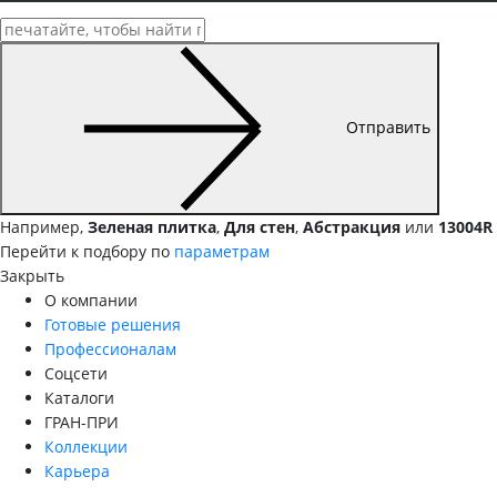
Отправить
Например,
Зеленая плитка
,
Для стен
,
Абстракция
или
13004R
Перейти к подбору по
параметрам
Закрыть
О компании
Готовые решения
Профессионалам
Соцсети
Каталоги
ГРАН-ПРИ
Коллекции
Карьера