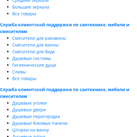
Средние зеркала
Большие зеркала
Все товары
Служба клиентской поддержки по сантехнике, мебели и
смесителям
Смесители для раковины
Смесители для ванны
Смесители для биде
Душевые системы
Гигиенические души
Сливы
Все товары
Служба клиентской поддержки по сантехнике, мебели и
смесителям
Душевые уголки
Душевые двери
Душевые перегородки
Душевые боковые панели
Шторки на ванну
Душевые лотки