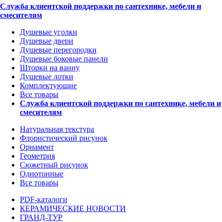
Служба клиентской поддержки по сантехнике, мебели и
смесителям
Душевые уголки
Душевые двери
Душевые перегородки
Душевые боковые панели
Шторки на ванну
Душевые лотки
Комплектующие
Все товары
Служба клиентской поддержки по сантехнике, мебели и
смесителям
Натуральная текстура
Флористический рисунок
Орнамент
Геометрия
Сюжетный рисунок
Однотонные
Все товары
PDF-каталоги
КЕРАМИЧЕСКИЕ НОВОСТИ
ГРАНД-ТУР