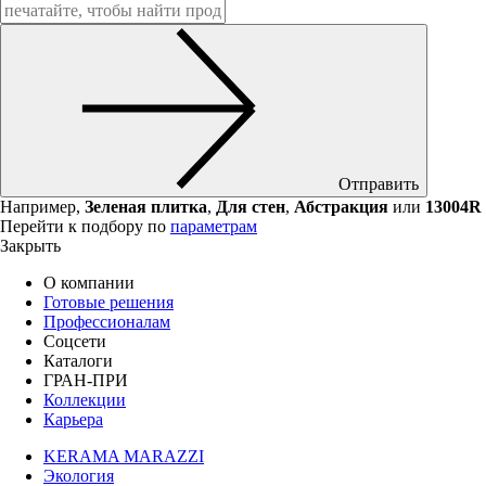
Отправить
Например,
Зеленая плитка
,
Для стен
,
Абстракция
или
13004R
Перейти к подбору по
параметрам
Закрыть
О компании
Готовые решения
Профессионалам
Соцсети
Каталоги
ГРАН-ПРИ
Коллекции
Карьера
KERAMA MARAZZI
Экология