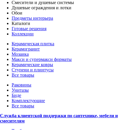
Смесители и душевые системы
Душевые ограждения и лотки
Обои
Предметы интерьера
Каталоги
Готовые решения
Коллекции
Керамическая плитка
Керамогранит
Мозаика
Макси и супермакси форматы
Керамические ковры
Ступени и плинтусы
Все товары
Раковины
Унитазы
Биде
Комплектующие
Все товары
Служба клиентской поддержки по сантехнике, мебели и
смесителям