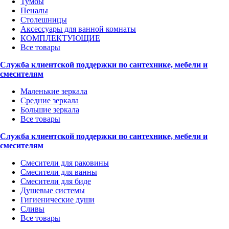
Тумбы
Пеналы
Столешницы
Аксессуары для ванной комнаты
КОМПЛЕКТУЮЩИЕ
Все товары
Служба клиентской поддержки по сантехнике, мебели и
смесителям
Маленькие зеркала
Средние зеркала
Большие зеркала
Все товары
Служба клиентской поддержки по сантехнике, мебели и
смесителям
Смесители для раковины
Смесители для ванны
Смесители для биде
Душевые системы
Гигиенические души
Сливы
Все товары