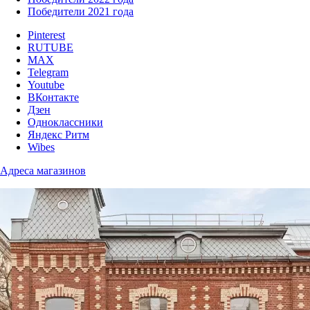
Победители 2021 года
Pinterest
RUTUBE
MAX
Telegram
Youtube
ВКонтакте
Дзен
Одноклассники
Яндекс Ритм
Wibes
Адреса магазинов