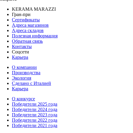
KERAMA MARAZZI
Гран-при
Сертификаты
Адреса магазинов
Адреса складов
Полезная информация
Обратная связь
Контакты
Соцсети
Карьера
О компании
Производства
Экология
Сделано с Италией
Карьера
О конкурсе
Победители 2025 года
Победители 2024 года
Победители 2023 года
Победители 2022 года
Победители 2021 года