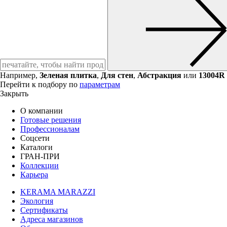
Например,
Зеленая плитка
,
Для стен
,
Абстракция
или
13004R
Перейти к подбору по
параметрам
Закрыть
О компании
Готовые решения
Профессионалам
Соцсети
Каталоги
ГРАН-ПРИ
Коллекции
Карьера
KERAMA MARAZZI
Экология
Сертификаты
Адреса магазинов