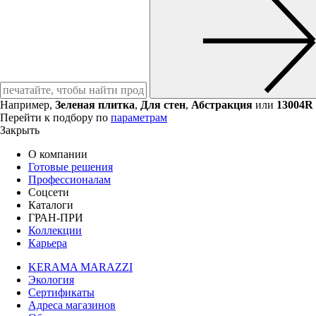
Например,
Зеленая плитка
,
Для стен
,
Абстракция
или
13004R
Перейти к подбору по
параметрам
Закрыть
О компании
Готовые решения
Профессионалам
Соцсети
Каталоги
ГРАН-ПРИ
Коллекции
Карьера
KERAMA MARAZZI
Экология
Сертификаты
Адреса магазинов