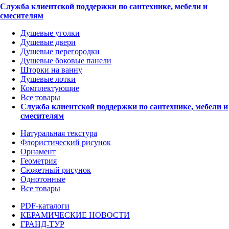
Служба клиентской поддержки по сантехнике, мебели и
смесителям
Душевые уголки
Душевые двери
Душевые перегородки
Душевые боковые панели
Шторки на ванну
Душевые лотки
Комплектующие
Все товары
Служба клиентской поддержки по сантехнике, мебели и
смесителям
Натуральная текстура
Флористический рисунок
Орнамент
Геометрия
Сюжетный рисунок
Однотонные
Все товары
PDF-каталоги
КЕРАМИЧЕСКИЕ НОВОСТИ
ГРАНД-ТУР