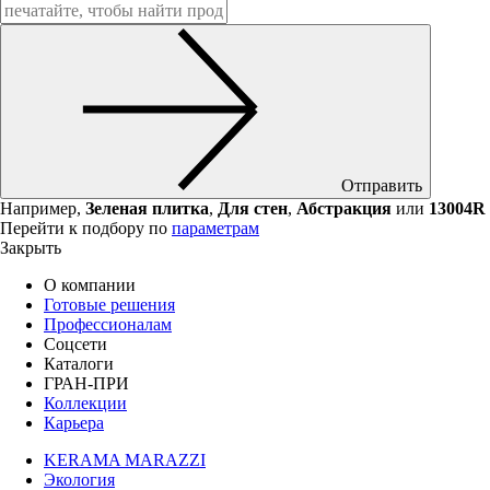
Отправить
Например,
Зеленая плитка
,
Для стен
,
Абстракция
или
13004R
Перейти к подбору по
параметрам
Закрыть
О компании
Готовые решения
Профессионалам
Соцсети
Каталоги
ГРАН-ПРИ
Коллекции
Карьера
KERAMA MARAZZI
Экология