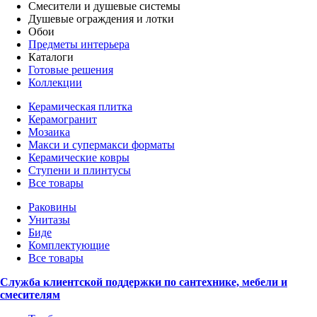
Смесители и душевые системы
Душевые ограждения и лотки
Обои
Предметы интерьера
Каталоги
Готовые решения
Коллекции
Керамическая плитка
Керамогранит
Мозаика
Макси и супермакси форматы
Керамические ковры
Ступени и плинтусы
Все товары
Раковины
Унитазы
Биде
Комплектующие
Все товары
Служба клиентской поддержки по сантехнике, мебели и
смесителям