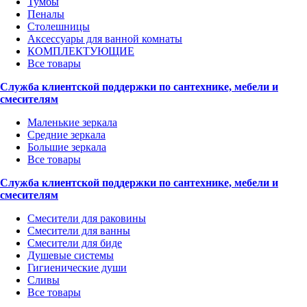
Тумбы
Пеналы
Столешницы
Аксессуары для ванной комнаты
КОМПЛЕКТУЮЩИЕ
Все товары
Служба клиентской поддержки по сантехнике, мебели и
смесителям
Маленькие зеркала
Средние зеркала
Большие зеркала
Все товары
Служба клиентской поддержки по сантехнике, мебели и
смесителям
Смесители для раковины
Смесители для ванны
Смесители для биде
Душевые системы
Гигиенические души
Сливы
Все товары