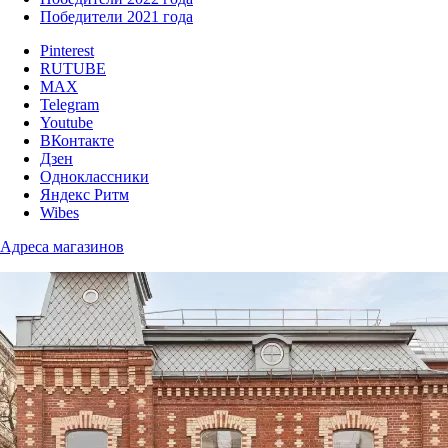
Победители 2021 года
Pinterest
RUTUBE
MAX
Telegram
Youtube
ВКонтакте
Дзен
Одноклассники
Яндекс Ритм
Wibes
Адреса магазинов