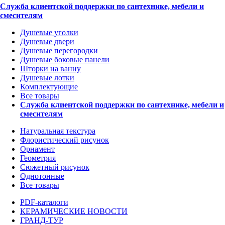
Служба клиентской поддержки по сантехнике, мебели и
смесителям
Душевые уголки
Душевые двери
Душевые перегородки
Душевые боковые панели
Шторки на ванну
Душевые лотки
Комплектующие
Все товары
Служба клиентской поддержки по сантехнике, мебели и
смесителям
Натуральная текстура
Флористический рисунок
Орнамент
Геометрия
Сюжетный рисунок
Однотонные
Все товары
PDF-каталоги
КЕРАМИЧЕСКИЕ НОВОСТИ
ГРАНД-ТУР