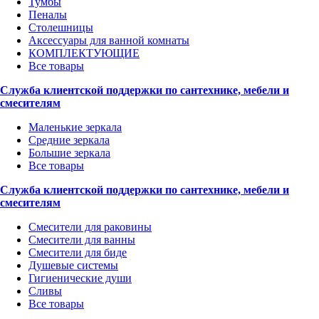
Тумбы
Пеналы
Столешницы
Аксессуары для ванной комнаты
КОМПЛЕКТУЮЩИЕ
Все товары
Служба клиентской поддержки по сантехнике, мебели и
смесителям
Маленькие зеркала
Средние зеркала
Большие зеркала
Все товары
Служба клиентской поддержки по сантехнике, мебели и
смесителям
Смесители для раковины
Смесители для ванны
Смесители для биде
Душевые системы
Гигиенические души
Сливы
Все товары