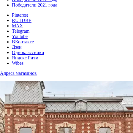
Победители 2021 года
Pinterest
RUTUBE
MAX
Telegram
Youtube
ВКонтакте
Дзен
Одноклассники
Яндекс Ритм
Wibes
Адреса магазинов