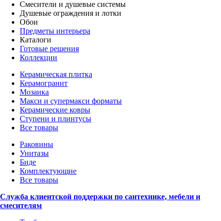
Смесители и душевые системы
Душевые ограждения и лотки
Обои
Предметы интерьера
Каталоги
Готовые решения
Коллекции
Керамическая плитка
Керамогранит
Мозаика
Макси и супермакси форматы
Керамические ковры
Ступени и плинтусы
Все товары
Раковины
Унитазы
Биде
Комплектующие
Все товары
Служба клиентской поддержки по сантехнике, мебели и
смесителям