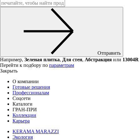
Отправить
Например,
Зеленая плитка
,
Для стен
,
Абстракция
или
13004R
Перейти к подбору по
параметрам
Закрыть
О компании
Готовые решения
Профессионалам
Соцсети
Каталоги
ГРАН-ПРИ
Коллекции
Карьера
KERAMA MARAZZI
Экология