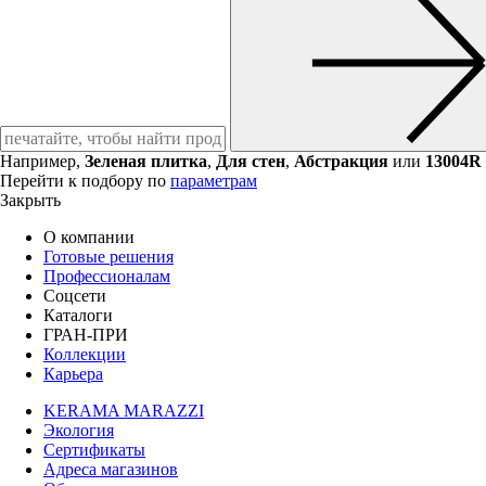
Например,
Зеленая плитка
,
Для стен
,
Абстракция
или
13004R
Перейти к подбору по
параметрам
Закрыть
О компании
Готовые решения
Профессионалам
Соцсети
Каталоги
ГРАН-ПРИ
Коллекции
Карьера
KERAMA MARAZZI
Экология
Сертификаты
Адреса магазинов