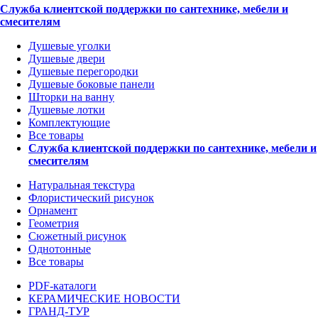
Служба клиентской поддержки по сантехнике, мебели и
смесителям
Душевые уголки
Душевые двери
Душевые перегородки
Душевые боковые панели
Шторки на ванну
Душевые лотки
Комплектующие
Все товары
Служба клиентской поддержки по сантехнике, мебели и
смесителям
Натуральная текстура
Флористический рисунок
Орнамент
Геометрия
Сюжетный рисунок
Однотонные
Все товары
PDF-каталоги
КЕРАМИЧЕСКИЕ НОВОСТИ
ГРАНД-ТУР