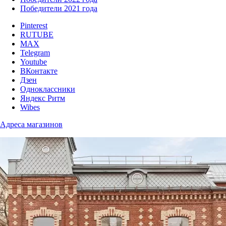
Победители 2021 года
Pinterest
RUTUBE
MAX
Telegram
Youtube
ВКонтакте
Дзен
Одноклассники
Яндекс Ритм
Wibes
Адреса магазинов