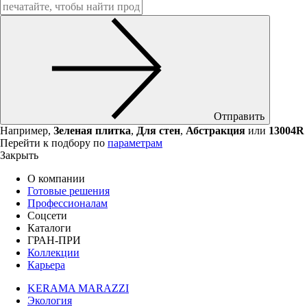
Отправить
Например,
Зеленая плитка
,
Для стен
,
Абстракция
или
13004R
Перейти к подбору по
параметрам
Закрыть
О компании
Готовые решения
Профессионалам
Соцсети
Каталоги
ГРАН-ПРИ
Коллекции
Карьера
KERAMA MARAZZI
Экология