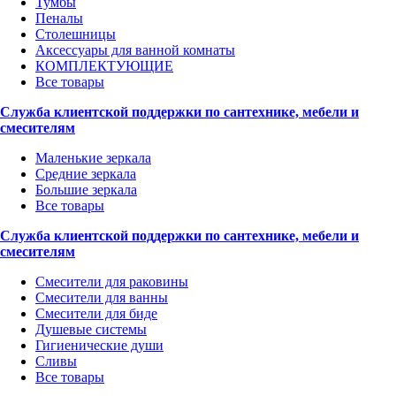
Тумбы
Пеналы
Столешницы
Аксессуары для ванной комнаты
КОМПЛЕКТУЮЩИЕ
Все товары
Служба клиентской поддержки по сантехнике, мебели и
смесителям
Маленькие зеркала
Средние зеркала
Большие зеркала
Все товары
Служба клиентской поддержки по сантехнике, мебели и
смесителям
Смесители для раковины
Смесители для ванны
Смесители для биде
Душевые системы
Гигиенические души
Сливы
Все товары