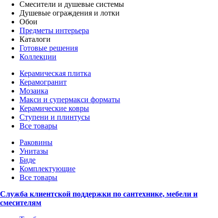
Смесители и душевые системы
Душевые ограждения и лотки
Обои
Предметы интерьера
Каталоги
Готовые решения
Коллекции
Керамическая плитка
Керамогранит
Мозаика
Макси и супермакси форматы
Керамические ковры
Ступени и плинтусы
Все товары
Раковины
Унитазы
Биде
Комплектующие
Все товары
Служба клиентской поддержки по сантехнике, мебели и
смесителям