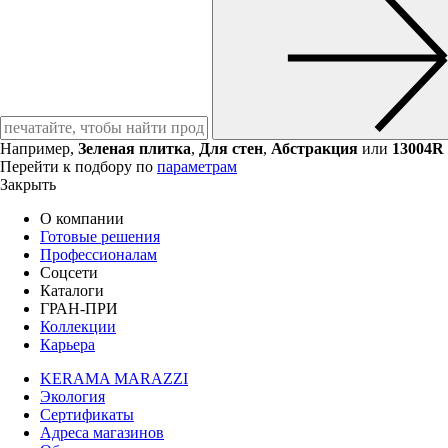
Например,
Зеленая плитка
,
Для стен
,
Абстракция
или
13004R
Перейти к подбору по
параметрам
Закрыть
О компании
Готовые решения
Профессионалам
Соцсети
Каталоги
ГРАН-ПРИ
Коллекции
Карьера
KERAMA MARAZZI
Экология
Сертификаты
Адреса магазинов