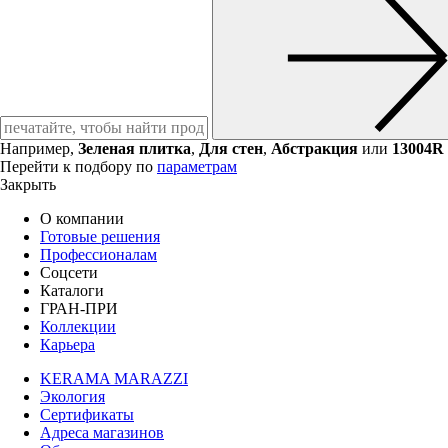
Например,
Зеленая плитка
,
Для стен
,
Абстракция
или
13004R
Перейти к подбору по
параметрам
Закрыть
О компании
Готовые решения
Профессионалам
Соцсети
Каталоги
ГРАН-ПРИ
Коллекции
Карьера
KERAMA MARAZZI
Экология
Сертификаты
Адреса магазинов