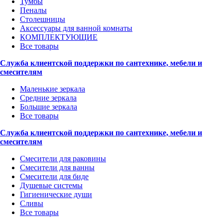
Тумбы
Пеналы
Столешницы
Аксессуары для ванной комнаты
КОМПЛЕКТУЮЩИЕ
Все товары
Служба клиентской поддержки по сантехнике, мебели и
смесителям
Маленькие зеркала
Средние зеркала
Большие зеркала
Все товары
Служба клиентской поддержки по сантехнике, мебели и
смесителям
Смесители для раковины
Смесители для ванны
Смесители для биде
Душевые системы
Гигиенические души
Сливы
Все товары