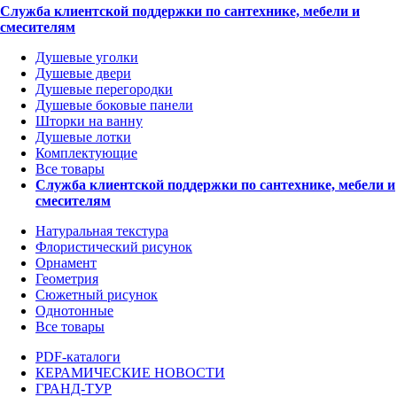
Служба клиентской поддержки по сантехнике, мебели и
смесителям
Душевые уголки
Душевые двери
Душевые перегородки
Душевые боковые панели
Шторки на ванну
Душевые лотки
Комплектующие
Все товары
Служба клиентской поддержки по сантехнике, мебели и
смесителям
Натуральная текстура
Флористический рисунок
Орнамент
Геометрия
Сюжетный рисунок
Однотонные
Все товары
PDF-каталоги
КЕРАМИЧЕСКИЕ НОВОСТИ
ГРАНД-ТУР