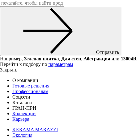
Отправить
Например,
Зеленая плитка
,
Для стен
,
Абстракция
или
13004R
Перейти к подбору по
параметрам
Закрыть
О компании
Готовые решения
Профессионалам
Соцсети
Каталоги
ГРАН-ПРИ
Коллекции
Карьера
KERAMA MARAZZI
Экология