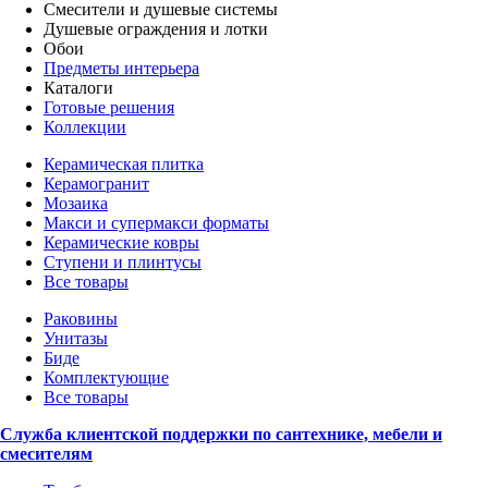
Смесители и душевые системы
Душевые ограждения и лотки
Обои
Предметы интерьера
Каталоги
Готовые решения
Коллекции
Керамическая плитка
Керамогранит
Мозаика
Макси и супермакси форматы
Керамические ковры
Ступени и плинтусы
Все товары
Раковины
Унитазы
Биде
Комплектующие
Все товары
Служба клиентской поддержки по сантехнике, мебели и
смесителям