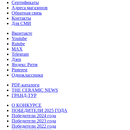
Сертификаты
Адреса магазинов
Обратная связь
Контакты
Для СМИ
Вконтакте
Youtube
Rutube
MAX
Telegram
Дзен
Яндекс Ритм
Pinterest
Одноклассники
PDF-каталоги
THE CERAMIC NEWS
ГРАНД-ТУР
О КОНКУРСЕ
ПОБЕДИТЕЛИ 2025 ГОДА
Победители 2024 года
Победители 2023 года
Победители 2022 года