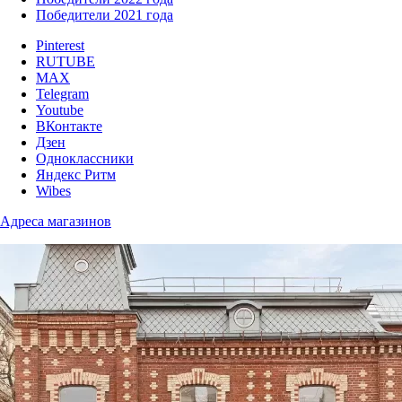
Победители 2021 года
Pinterest
RUTUBE
MAX
Telegram
Youtube
ВКонтакте
Дзен
Одноклассники
Яндекс Ритм
Wibes
Адреса магазинов