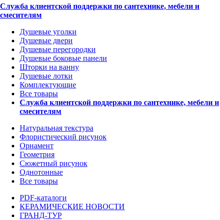
Служба клиентской поддержки по сантехнике, мебели и
смесителям
Душевые уголки
Душевые двери
Душевые перегородки
Душевые боковые панели
Шторки на ванну
Душевые лотки
Комплектующие
Все товары
Служба клиентской поддержки по сантехнике, мебели и
смесителям
Натуральная текстура
Флористический рисунок
Орнамент
Геометрия
Сюжетный рисунок
Однотонные
Все товары
PDF-каталоги
КЕРАМИЧЕСКИЕ НОВОСТИ
ГРАНД-ТУР