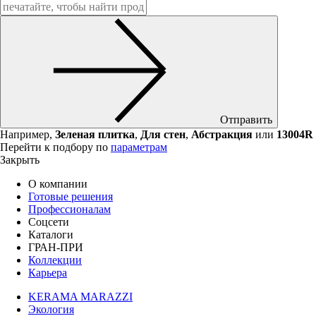
Отправить
Например,
Зеленая плитка
,
Для стен
,
Абстракция
или
13004R
Перейти к подбору по
параметрам
Закрыть
О компании
Готовые решения
Профессионалам
Соцсети
Каталоги
ГРАН-ПРИ
Коллекции
Карьера
KERAMA MARAZZI
Экология