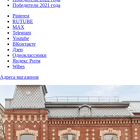
Победители 2021 года
Pinterest
RUTUBE
MAX
Telegram
Youtube
ВКонтакте
Дзен
Одноклассники
Яндекс Ритм
Wibes
Адреса магазинов