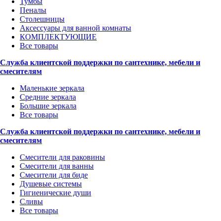
Тумбы
Пеналы
Столешницы
Аксессуары для ванной комнаты
КОМПЛЕКТУЮЩИЕ
Все товары
Служба клиентской поддержки по сантехнике, мебели и
смесителям
Маленькие зеркала
Средние зеркала
Большие зеркала
Все товары
Служба клиентской поддержки по сантехнике, мебели и
смесителям
Смесители для раковины
Смесители для ванны
Смесители для биде
Душевые системы
Гигиенические души
Сливы
Все товары