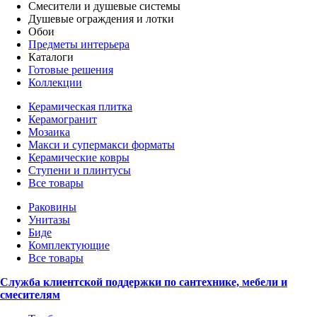
Смесители и душевые системы
Душевые ограждения и лотки
Обои
Предметы интерьера
Каталоги
Готовые решения
Коллекции
Керамическая плитка
Керамогранит
Мозаика
Макси и супермакси форматы
Керамические ковры
Ступени и плинтусы
Все товары
Раковины
Унитазы
Биде
Комплектующие
Все товары
Служба клиентской поддержки по сантехнике, мебели и
смесителям