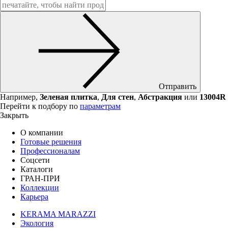
Отправить
Например,
Зеленая плитка
,
Для стен
,
Абстракция
или
13004R
Перейти к подбору по
параметрам
Закрыть
О компании
Готовые решения
Профессионалам
Соцсети
Каталоги
ГРАН-ПРИ
Коллекции
Карьера
KERAMA MARAZZI
Экология