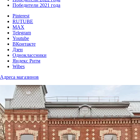
Победители 2021 года
Pinterest
RUTUBE
MAX
Telegram
Youtube
ВКонтакте
Дзен
Одноклассники
Яндекс Ритм
Wibes
Адреса магазинов