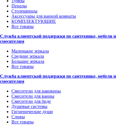
Тумбы
Пеналы
Столешницы
Аксессуары для ванной комнаты
КОМПЛЕКТУЮЩИЕ
Все товары
Служба клиентской поддержки по сантехнике, мебели и
смесителям
Маленькие зеркала
Средние зеркала
Большие зеркала
Все товары
Служба клиентской поддержки по сантехнике, мебели и
смесителям
Смесители для раковины
Смесители для ванны
Смесители для биде
Душевые системы
Гигиенические души
Сливы
Все товары