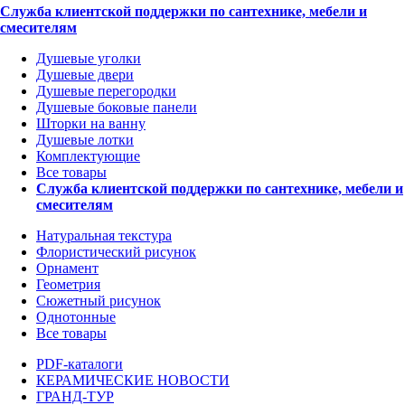
Служба клиентской поддержки по сантехнике, мебели и
смесителям
Душевые уголки
Душевые двери
Душевые перегородки
Душевые боковые панели
Шторки на ванну
Душевые лотки
Комплектующие
Все товары
Служба клиентской поддержки по сантехнике, мебели и
смесителям
Натуральная текстура
Флористический рисунок
Орнамент
Геометрия
Сюжетный рисунок
Однотонные
Все товары
PDF-каталоги
КЕРАМИЧЕСКИЕ НОВОСТИ
ГРАНД-ТУР