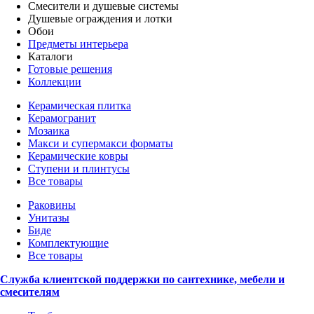
Смесители и душевые системы
Душевые ограждения и лотки
Обои
Предметы интерьера
Каталоги
Готовые решения
Коллекции
Керамическая плитка
Керамогранит
Мозаика
Макси и супермакси форматы
Керамические ковры
Ступени и плинтусы
Все товары
Раковины
Унитазы
Биде
Комплектующие
Все товары
Служба клиентской поддержки по сантехнике, мебели и
смесителям