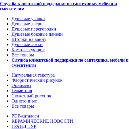
Служба клиентской поддержки по сантехнике, мебели и
смесителям
Душевые уголки
Душевые двери
Душевые перегородки
Душевые боковые панели
Шторки на ванну
Душевые лотки
Комплектующие
Все товары
Служба клиентской поддержки по сантехнике, мебели и
смесителям
Натуральная текстура
Флористический рисунок
Орнамент
Геометрия
Сюжетный рисунок
Однотонные
Все товары
PDF-каталоги
КЕРАМИЧЕСКИЕ НОВОСТИ
ГРАНД-ТУР