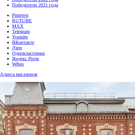
Победители 2021 года
Pinterest
RUTUBE
MAX
Telegram
Youtube
ВКонтакте
Дзен
Одноклассники
Яндекс Ритм
Wibes
Адреса магазинов