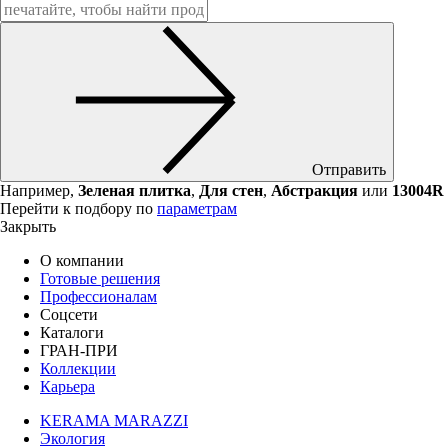
Отправить
Например,
Зеленая плитка
,
Для стен
,
Абстракция
или
13004R
Перейти к подбору по
параметрам
Закрыть
О компании
Готовые решения
Профессионалам
Соцсети
Каталоги
ГРАН-ПРИ
Коллекции
Карьера
KERAMA MARAZZI
Экология