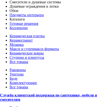
Смесители и душевые системы
Душевые ограждения и лотки
Обои
Предметы интерьера
Каталоги
Готовые решения
Коллекции
Керамическая плитка
Керамогранит
Мозаика
Макси и супермакси форматы
Керамические ковры
Ступени и плинтусы
Все товары
Раковины
Унитазы
Биде
Комплектующие
Все товары
Служба клиентской поддержки по сантехнике, мебели и
смесителям