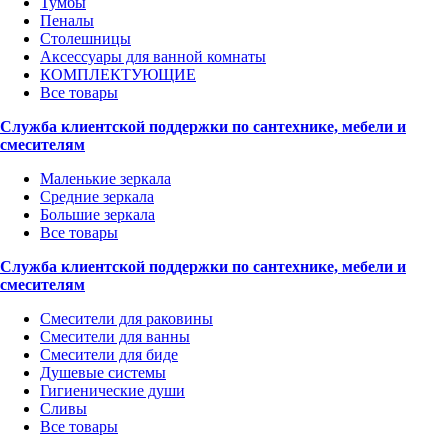
Тумбы
Пеналы
Столешницы
Аксессуары для ванной комнаты
КОМПЛЕКТУЮЩИЕ
Все товары
Служба клиентской поддержки по сантехнике, мебели и
смесителям
Маленькие зеркала
Средние зеркала
Большие зеркала
Все товары
Служба клиентской поддержки по сантехнике, мебели и
смесителям
Смесители для раковины
Смесители для ванны
Смесители для биде
Душевые системы
Гигиенические души
Сливы
Все товары