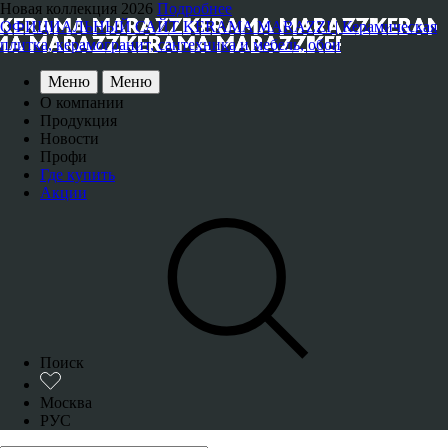
Новая коллекция 2026
Подробнее
ОФИЦИАЛЬНЫЙ САЙТ KERAMA MARAZZI | Керамическая
плитка, керамогранит, сантехника и мебель, обои
Меню
Меню
О компании
Продукция
Новости
Профи
Где купить
Акции
Поиск
Москва
РУС