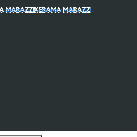
ерамогранит, сантехника и мебель, обои