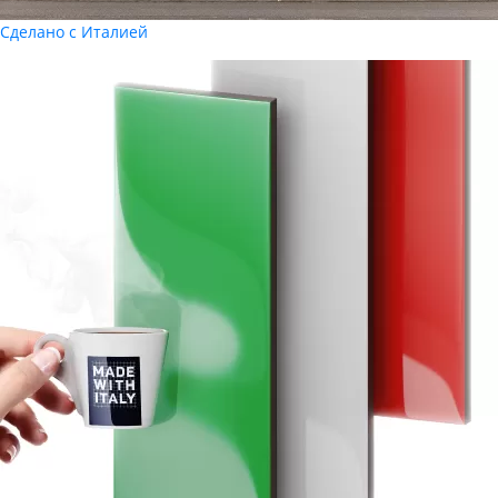
Сделано с Италией