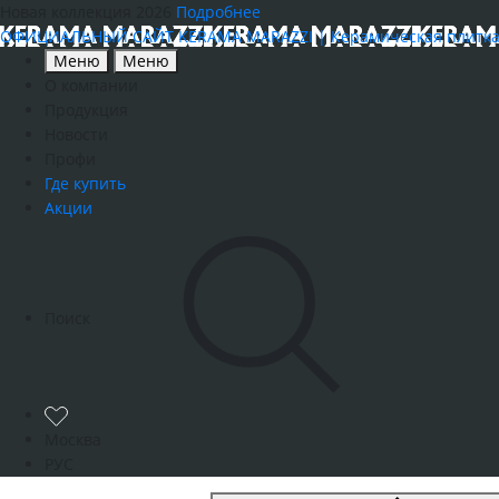
Новая коллекция 2026
Подробнее
ОФИЦИАЛЬНЫЙ САЙТ KERAMA MARAZZI | Керамическая плитка, к
Меню
Меню
О компании
Продукция
Новости
Профи
Где купить
Акции
Поиск
Москва
РУС