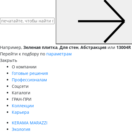
Например,
Зеленая плитка
,
Для стен
,
Абстракция
или
13004R
Перейти к подбору по
параметрам
Закрыть
О компании
Готовые решения
Профессионалам
Соцсети
Каталоги
ГРАН-ПРИ
Коллекции
Карьера
KERAMA MARAZZI
Экология